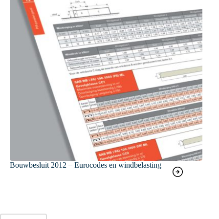
Bouwbesluit 2012 – Eurocodes en windbelasting