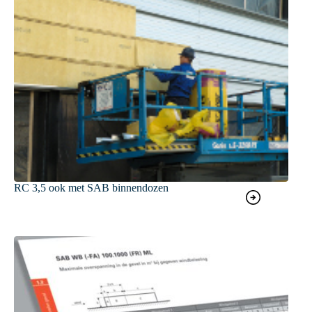
RC 3,5 ook met SAB binnendozen