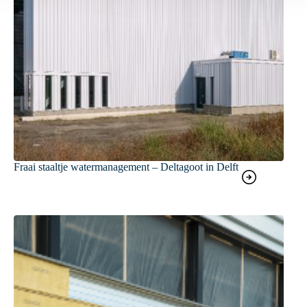
Fraai staaltje watermanagement – Deltagoot in Delft