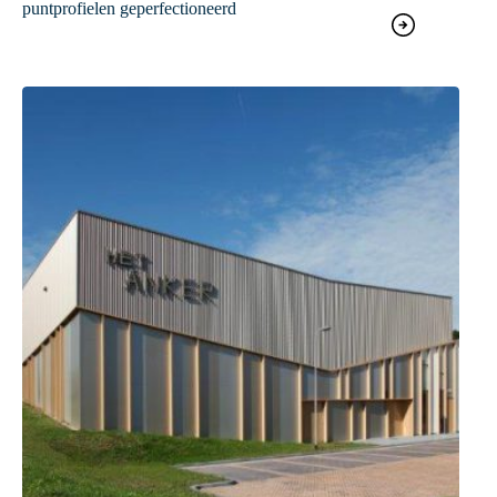
puntprofielen geperfectioneerd