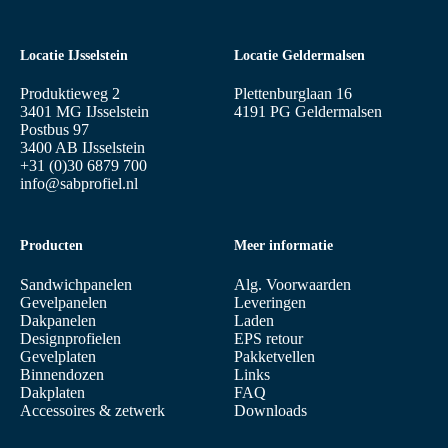
Locatie IJsselstein
Locatie Geldermalsen
Produktieweg 2
Plettenburglaan 16
3401 MG IJsselstein
4191 PG Geldermalsen
Postbus 97
3400 AB IJsselstein
+31 (0)30 6879 700
info@sabprofiel.nl
Producten
Meer informatie
Sandwichpanelen
Alg. Voorwaarden
Gevelpanelen
Leveringen
Dakpanelen
Laden
Designprofielen
EPS retour
Gevelplaten
Pakketvellen
Binnendozen
Links
Dakplaten
FAQ
Accessoires & zetwerk
Downloads