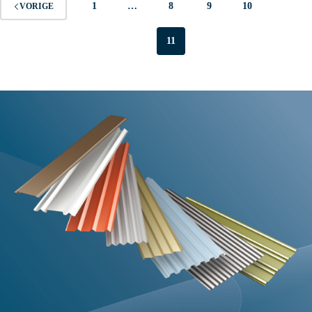
1
…
8
9
10
VORIGE
11