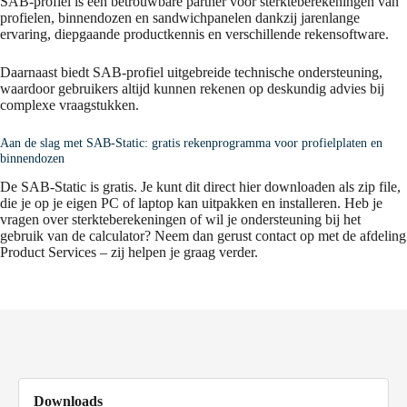
SAB-profiel is een betrouwbare partner voor sterkteberekeningen van
profielen, binnendozen en sandwichpanelen dankzij jarenlange
ervaring, diepgaande productkennis en verschillende rekensoftware.
Daarnaast biedt SAB-profiel uitgebreide technische ondersteuning,
waardoor gebruikers altijd kunnen rekenen op deskundig advies bij
complexe vraagstukken.
Aan de slag met SAB-Static: gratis rekenprogramma voor profielplaten en
binnendozen
De SAB-Static is gratis. Je kunt dit direct hier downloaden als zip file,
die je op je eigen PC of laptop kan uitpakken en installeren. Heb je
vragen over sterkteberekeningen of wil je ondersteuning bij het
gebruik van de calculator? Neem dan gerust contact op met de afdeling
Product Services – zij helpen je graag verder.
Downloads