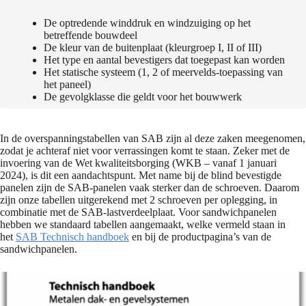
De optredende winddruk en windzuiging op het
betreffende bouwdeel
De kleur van de buitenplaat (kleurgroep I, II of III)
Het type en aantal bevestigers dat toegepast kan worden
Het statische systeem (1, 2 of meervelds-toepassing van
het paneel)
De gevolgklasse die geldt voor het bouwwerk
In de overspanningstabellen van SAB zijn al deze zaken meegenomen,
zodat je achteraf niet voor verrassingen komt te staan. Zeker met de
invoering van de Wet kwaliteitsborging (WKB – vanaf 1 januari
2024), is dit een aandachtspunt. Met name bij de blind bevestigde
panelen zijn de SAB-panelen vaak sterker dan de schroeven. Daarom
zijn onze tabellen uitgerekend met 2 schroeven per oplegging, in
combinatie met de SAB-lastverdeelplaat. Voor sandwichpanelen
hebben we standaard tabellen aangemaakt, welke vermeld staan in
het
SAB Technisch handboek
en bij de productpagina’s van de
sandwichpanelen.