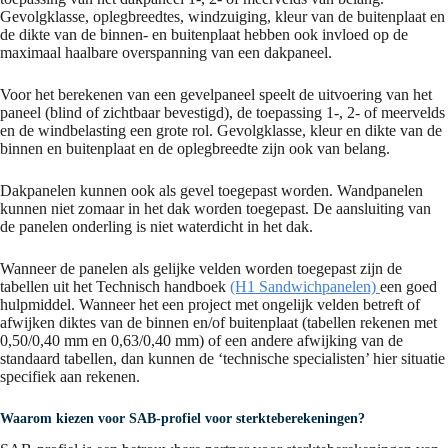
Gevolgklasse, oplegbreedtes, windzuiging, kleur van de buitenplaat en
de dikte van de binnen- en buitenplaat hebben ook invloed op de
maximaal haalbare overspanning van een dakpaneel.
Voor het berekenen van een gevelpaneel speelt de uitvoering van het
paneel (blind of zichtbaar bevestigd), de toepassing 1-, 2- of meervelds
en de windbelasting een grote rol. Gevolgklasse, kleur en dikte van de
binnen en buitenplaat en de oplegbreedte zijn ook van belang.
Dakpanelen kunnen ook als gevel toegepast worden. Wandpanelen
kunnen niet zomaar in het dak worden toegepast. De aansluiting van
de panelen onderling is niet waterdicht in het dak.
Wanneer de panelen als gelijke velden worden toegepast zijn de
tabellen uit het Technisch handboek
(H1 Sandwichpanelen)
een goed
hulpmiddel. Wanneer het een project met ongelijk velden betreft of
afwijken diktes van de binnen en/of buitenplaat (tabellen rekenen met
0,50/0,40 mm en 0,63/0,40 mm) of een andere afwijking van de
standaard tabellen, dan kunnen de ‘technische specialisten’ hier situatie
specifiek aan rekenen.
Waarom kiezen voor SAB-profiel voor sterkteberekeningen?