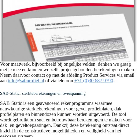
Voor maatwerk, bijvoorbeeld bij ongelijke velden, denken we graag
met je mee en kunnen we zelfs projectgebonden berekeningen maken.
Neem daarvoor contact op met de afdeling Product Services via email
aan
info@sabprofiel.nl
of via telefoon
+31 (0)30 687 9790
.
SAB-Static: sterkteberekeningen en overspanning
SAB-Static is een geavanceerd rekenprogramma waarmee
nauwkeurige sterkteberekeningen voor gevel profielplaten, dak
profielplaten en binnendozen kunnen worden uitgevoerd. De tool
wordt gebruikt om snel en betrouwbaar berekeningen te maken voor
dak- en geveltoepassingen. Dankzij deze berekening ontstaat direct
inzicht in de constructieve mogelijkheden en veiligheid van het
gekozen systeem.