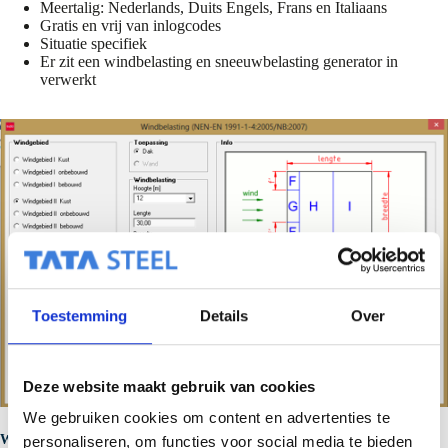
Meertalig: Nederlands, Duits Engels, Frans en Italiaans
Gratis en vrij van inlogcodes
Situatie specifiek
Er zit een windbelasting en sneeuwbelasting generator in
verwerkt
Toestemming
Details
Over
Deze website maakt gebruik van cookies
We gebruiken cookies om content en advertenties te
Wat is het belang van sterkteberekeningen voor profielplaten en
personaliseren, om functies voor social media te bieden