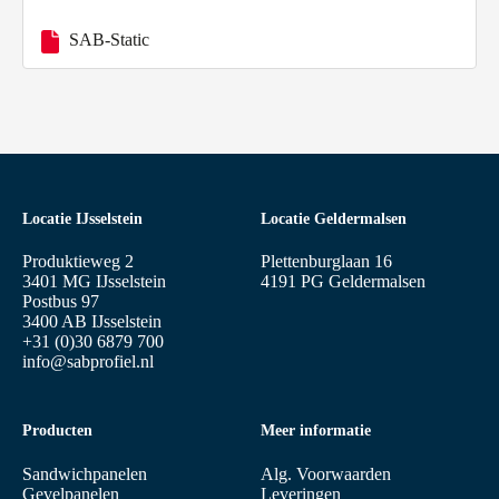
SAB-Static
Locatie IJsselstein
Locatie Geldermalsen
Produktieweg 2
Plettenburglaan 16
3401 MG IJsselstein
4191 PG Geldermalsen
Postbus 97
3400 AB IJsselstein
+31 (0)30 6879 700
info@sabprofiel.nl
Producten
Meer informatie
Sandwichpanelen
Alg. Voorwaarden
Gevelpanelen
Leveringen