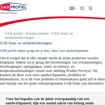
Ga
naar
de
inhoud
SAB-profiel
›
Kenniscentrum
›
SAB-Static en
sterkteberekeningen
SAB-Static en sterkteberekeningen
SAB-profiel rekent graag met je mee, zeker voor sandwichpanelen
Om te zorgen dat in elke situatie steeds de juiste producten worden
toegepast, helpen wij je graag met berekeningen van overspanningen,
doorbuigingen, opleggingen, wind- en sneeuw- en
temperatuurbelastingen vanuit onze afdeling Product Services. We
kunnen dit doen voor onze sandwichpanelen, profielen en
binnendozen. Al is dit voor profielen en binnendozen goed zelf te doen
met behulp van het gratis rekenprogramma SAB-Static (zie hieronder).
Voor het bepalen van de juiste overspanning van een
sandwichpaneel, zijn een aantal zaken van belang zoals: