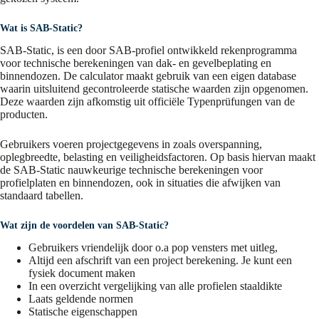
Wat is SAB-Static?
SAB-Static, is een door SAB-profiel ontwikkeld rekenprogramma
voor technische berekeningen van dak- en gevelbeplating en
binnendozen. De calculator maakt gebruik van een eigen database
waarin uitsluitend gecontroleerde statische waarden zijn opgenomen.
Deze waarden zijn afkomstig uit officiële Typenprüfungen van de
producten.
Gebruikers voeren projectgegevens in zoals overspanning,
oplegbreedte, belasting en veiligheidsfactoren. Op basis hiervan maakt
de SAB-Static nauwkeurige technische berekeningen voor
profielplaten en binnendozen, ook in situaties die afwijken van
standaard tabellen.
Wat zijn de voordelen van SAB-Static?
Gebruikers vriendelijk door o.a pop vensters met uitleg,
Altijd een afschrift van een project berekening. Je kunt een
fysiek document maken
In een overzicht vergelijking van alle profielen staaldikte
Laats geldende normen
Statische eigenschappen