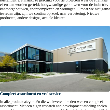
toleranties. Dat maakt ze geschikt voor de projecten waar de strengste
eisen aan worden gesteld: hoogwaardige gebouwen voor de industrie,
kantoorgebouwen, sportcomplexen en woningen. Omdat we niet gauw
tevreden zijn, zijn we continu op zoek naar verbetering. Nieuwe
producten, andere designs, actuele kleuren.
Compleet assortiment en veel service
In alle productcategorieën die we leveren, bieden we een compleet
assortiment. Met een eigen research and development afdeling spelen