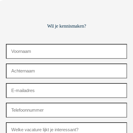
Wil je kennismaken?
Voornaam
(Vereist)
Achternaam
(Vereist)
E-
mailadres
(Vereist)
Telefoonnummer
(Vereist)
Vacature
(Vereist)