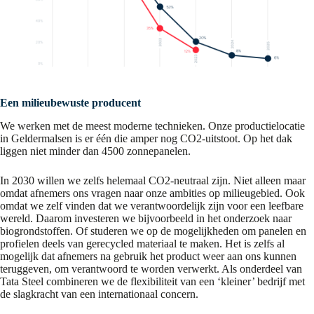
Een milieubewuste producent
We werken met de meest moderne technieken. Onze productielocatie
in Geldermalsen is er één die amper nog CO2-uitstoot. Op het dak
liggen niet minder dan 4500 zonnepanelen.
In 2030 willen we zelfs helemaal CO2-neutraal zijn. Niet alleen maar
omdat afnemers ons vragen naar onze ambities op milieugebied. Ook
omdat we zelf vinden dat we verantwoordelijk zijn voor een leefbare
wereld. Daarom investeren we bijvoorbeeld in het onderzoek naar
biogrondstoffen. Of studeren we op de mogelijkheden om panelen en
profielen deels van gerecycled materiaal te maken. Het is zelfs al
mogelijk dat afnemers na gebruik het product weer aan ons kunnen
teruggeven, om verantwoord te worden verwerkt. Als onderdeel van
Tata Steel combineren we de flexibiliteit van een ‘kleiner’ bedrijf met
de slagkracht van een internationaal concern.