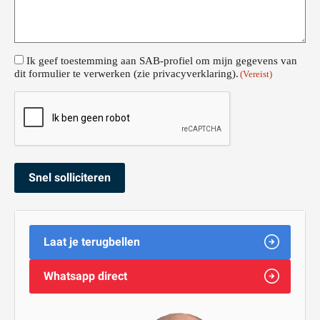
Toestemming
Ik geef toestemming aan SAB-profiel om mijn gegevens van
dit formulier te verwerken (zie privacyverklaring).
(Vereist)
(Vereist)
CAPTCHA
Laat je terugbellen
Whatsapp direct