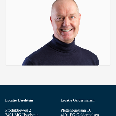
Locatie IJsselstein
Locatie Geldermalsen
Produktieweg 2
Plettenburglaan 16
3401 MG IJsselstein
4191 PG Geldermalsen