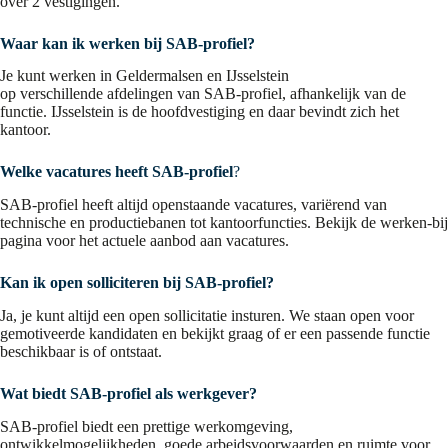
over 2 vestigingen.
Waar kan ik werken bij SAB-profiel?
Je kunt werken in Geldermalsen en IJsselstein
op verschillende afdelingen van SAB‑profiel, afhankelijk van de
functie. IJsselstein is de hoofdvestiging en daar bevindt zich het
kantoor.
Welke vacatures heeft SAB-profiel
?
SAB‑profiel heeft altijd openstaande vacatures, variërend van
technische en productiebanen tot kantoorfuncties. Bekijk de werken-bij
pagina voor het actuele aanbod aan vacatures.
Kan ik open solliciteren bij SAB-profiel?
Ja, je kunt altijd een open sollicitatie insturen. We staan open voor
gemotiveerde kandidaten en bekijkt graag of er een passende functie
beschikbaar is of ontstaat.
Wat biedt SAB-profiel als werkgever?
SAB‑profiel biedt een prettige werkomgeving,
ontwikkelmogelijkheden, goede arbeidsvoorwaarden en ruimte voor