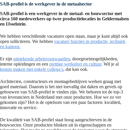
SAB-profiel is de werkgever in de metaalsector
SAB-profiel is een werkgever in de metaal- en bouwsector met
circa 160 medewerkers op twee productielocaties in Geldermalsen
en IJsselstein
.
We hebben verschillende vacatures open staan, maar je kunt altijd ook
open solliciteren. We hebben
vacature functies in productie, techniek
en kantoor.
Er zijn
uitstekende arbeisvoorwaarden
, doorgroeimogelijkheden,
interne opleidingen en een
prettige werksfeer en cultuur
. Wil je al
kennis maken met enkele collega’s
, dat kan ook.
Architecten, constructeurs en montagebedrijven werken graag met
goed materiaal. Daarom is het niet toevallig dat daken en gevels op
gebouwen van SAB-profiel te vinden zijn. We behoren tot de top-3
van leveranciers in Nederland met onze producten. Hoe we zo ver
gekomen zijn? Het is de optelsom van een paar factoren: kwaliteit,
innovatie en service.
De kwaliteit van SAB-profiel staat hoog aangeschreven in de
bouwsector. Onze producten blinken uit in eigenschappen en