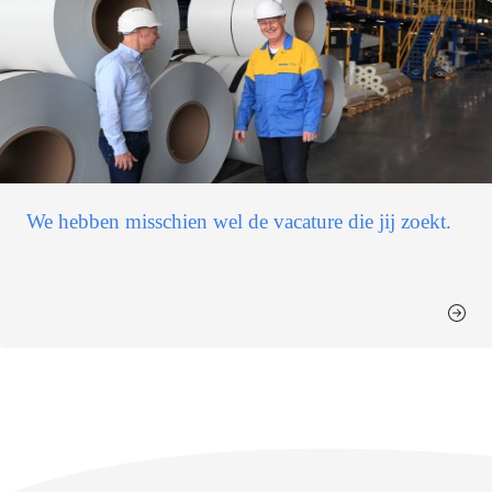
We hebben misschien wel de vacature die jij zoekt.