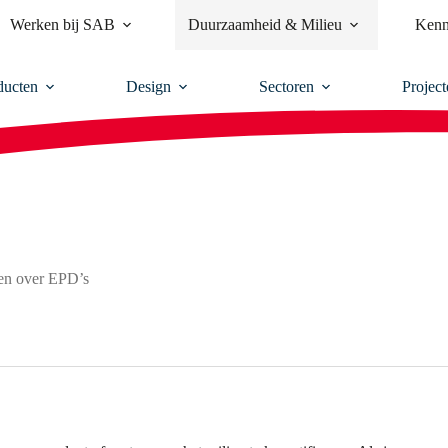
Werken bij SAB
Duurzaamheid & Milieu
Kenn
ducten
Design
Sectoren
Project
gen over EPD’s