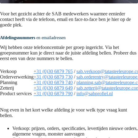
Voor het gezicht achter de SAB medewerkers waarmee eenieder
contact heeft via de telefoon, email en face-to-face ben je hier op de
goede plek.
Afdelingsnummers
en emailadressen
Wij hebben onze telefooncentrale per groep ingericht. Via het
groepsnummer kun je direct naar de juiste afdeling bellen. Probeer dus
eerst een van deze nummers te bellen.
Verkoop
+31 (0)30 6879 765
/
sab.verkoop@tatasteeleurope.
Orderverwerking
+31 (0)30 6879 730
/
sab.orderentry@tatasteeleurop
Planning
+31 (0)30 6879 740
/
planning.sab@tatasteeleurope.
Zetterij
+31 (0)30 6879
649
/
sab.zetterij@tatasteeleurope.co
Product services
+31 (0)30 6879 790
/
info@sabprofiel.nl
Nog even in het kort welke afdeling je voor welk type vraag kunt
bellen.
Verkoop: prijzen, orders, specificaties, levertijden nieuwe orders,
algemene vragen, monster aanvragen