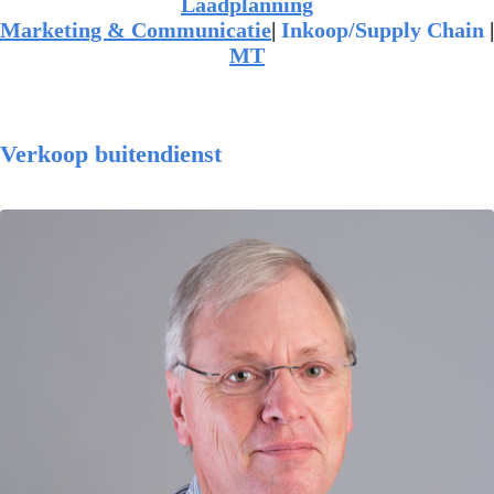
Laadplanning
Marketing & Communicatie
|
Inkoop/Supply Chain
|
MT
Verkoop buitendienst