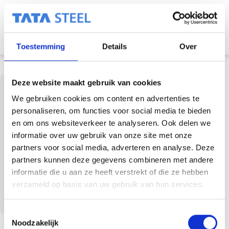
Kelly van Doorn
Toestemming
Details
Over
Deze website maakt gebruik van cookies
We gebruiken cookies om content en advertenties te
personaliseren, om functies voor social media te bieden
en om ons websiteverkeer te analyseren. Ook delen we
informatie over uw gebruik van onze site met onze
partners voor social media, adverteren en analyse. Deze
partners kunnen deze gegevens combineren met andere
informatie die u aan ze heeft verstrekt of die ze hebben
verzameld op basis van uw gebruik van hun services.
T
Noodzakelijk
o