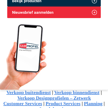
Bekijk producten
Nieuwsbrief aanmelden
Verkoop buitendienst
|
Verkoop binnendienst
|
Verkoop Designprofielen – Zetwerk
Customer Services
|
Product Services
|
Planning
|