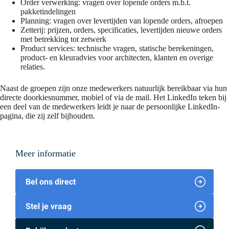
Order verwerking: vragen over lopende orders m.b.t.
pakketindelingen
Planning: vragen over levertijden van lopende orders, afroepen
Zetterij: prijzen, orders, specificaties, levertijden nieuwe orders
met betrekking tot zetwerk
Product services: technische vragen, statische berekeningen,
product- en kleuradvies voor architecten, klanten en overige
relaties.
Naast de groepen zijn onze medewerkers natuurlijk bereikbaar via hun
directe doorkiesnummer, mobiel of via de mail. Het LinkedIn teken bij
een deel van de medewerkers leidt je naar de persoonlijke LinkedIn-
pagina, die zij zelf bijhouden.
Meer informatie
Bel ons direct
Stel je vraag