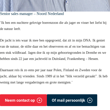
Senior sales manager – Noord Nederland
‘Ik ben een nuchtere gelovige boerenzoon die als jager en visser het liefst bij
de natuur leeft.
De jacht is iets waar ik mee ben opgegroeid, dat zit in mijn DNA. Ik geniet
van de natuur, de stilte daar en het observeren en af en toe bemachtigen van
een stuk wildbraad. Jagen doe ik op mijn geboortegronden in Drenthe en we
hebben sinds 22 jaar een jachtveld in Duitsland, Frankenberg – Hessen.
Daarnaast reis ik zo eens per jaar naar Polen, Finland en Zweden voor de
jacht, aldaar bij vrienden. Sinds 1989 al in het “blik verzeild geraakt”. Ik heb
weinig met lange vergaderingen en grote menigten.’
Neem contact op
Of mail persoonlijk