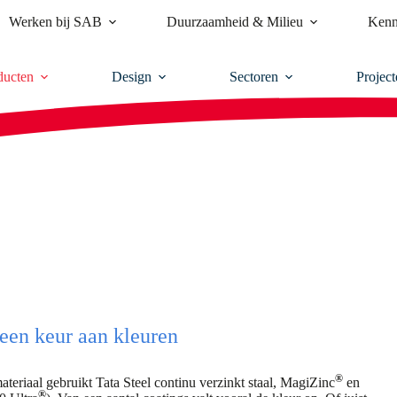
Werken bij SAB
Duurzaamheid & Milieu
Kenn
ducten
Design
Sectoren
Project
een keur aan kleuren
®
smateriaal gebruikt Tata Steel continu verzinkt staal, MagiZinc
en
®