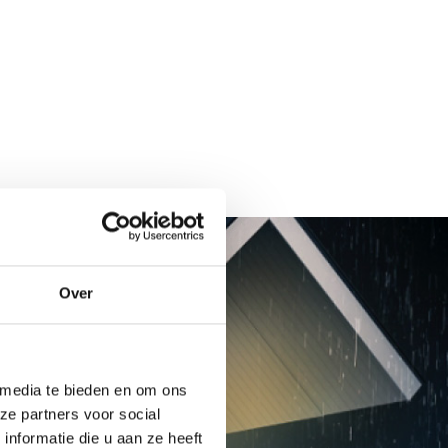
Over
 media te bieden en om ons
ze partners voor social
nformatie die u aan ze heeft