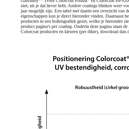
Galvalloy
(voor Colorcoat Prisma
en Colorcoat HPS20
niet, als je dat liever hebt. Andere coatings blinken weer v
jaar mogelijk zijn. Een tabel met daarin een overzicht van d
eigenschappen kun je direct hieronder vinden. Daarnaast he
producten in een bollengrafiek gezet, welke je hieronder zie
product pagina's per coating. Onderin deze pagina staan de
Colorcoat producten en kleuren (per dikte), download dan d