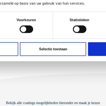
erzameld op basis van uw gebruik van hun services.
zingen voor een juiste montage en
nze producten garanderen.
Voorkeuren
Statistieken
Selectie toestaan
Bekijk alle coatings mogelijkheden hieronder en maak je keuze