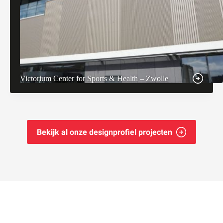
Victorium Center for Sports & Health – Zwolle
Bekijk al onze designprofiel projecten