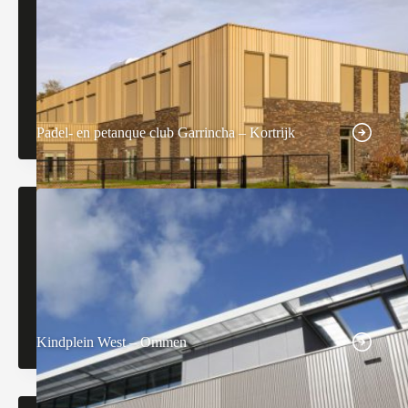
Padel- en petanque club Garrincha – Kortrijk
Kindplein West – Ommen