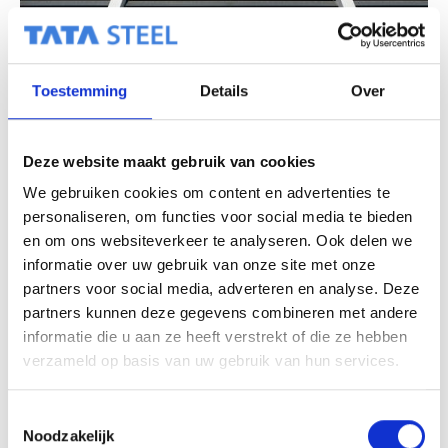
Toestemming
Details
Over
Deze website maakt gebruik van cookies
We gebruiken cookies om content en advertenties te
personaliseren, om functies voor social media te bieden
en om ons websiteverkeer te analyseren. Ook delen we
informatie over uw gebruik van onze site met onze
partners voor social media, adverteren en analyse. Deze
partners kunnen deze gegevens combineren met andere
informatie die u aan ze heeft verstrekt of die ze hebben
verzameld op basis van uw gebruik van hun services.
T
Noodzakelijk
o