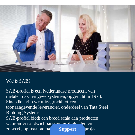
Wie is SAB?
SAB-profiel is een Nederlandse producent van
metalen dak- en gevelsystemen, opgericht in 1973.
Sindsdien zijn we uitgegroeid tot een
toonaangevende leverancier, onderdeel van Tata Steel
Building Systems.
SAB-profiel biedt een breed scala aan producten,
waaronder sandwichpanelen, profielplaten en
zetwerk, op maat gemaakt voor elk bouwproject.
Support