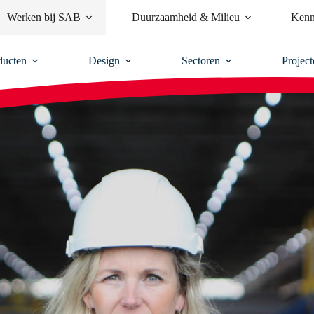
Werken bij SAB
Duurzaamheid & Milieu
Kenn
ducten
Design
Sectoren
Project