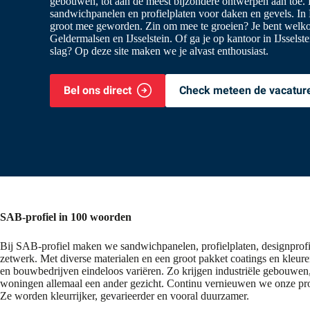
gebouwen, tot aan de meest bijzondere ontwerpen aan toe.
sandwichpanelen en profielplaten voor daken en gevels. In
groot mee geworden. Zin om mee te groeien? Je bent welkom
Geldermalsen en IJsselstein. Of ga je op kantoor in IJsselst
slag? Op deze site maken we je alvast enthousiast.
Bel ons direct
Check meteen de vacatur
SAB-profiel in 100 woorden
Bij SAB-profiel maken we sandwichpanelen, profielplaten, designprofi
zetwerk. Met diverse materialen en een groot pakket coatings en kleur
en bouwbedrijven eindeloos variëren. Zo krijgen industriële gebouwen
woningen allemaal een ander gezicht. Continu vernieuwen we onze pr
Ze worden kleurrijker, gevarieerder en vooral duurzamer.