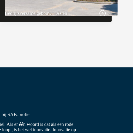
Bedrijfsverzamelgebouw – Asten
s bij SAB-profiel
iel. Als er één woord is dat als een rode
e loopt, is het wel innovatie. Innovatie op