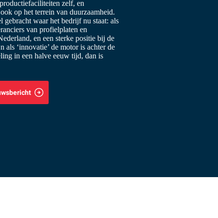
roductiefaciliteiten zelf, en
ook op het terrein van duurzaamheid.
 gebracht waar het bedrijf nu staat: als
ranciers van profielplaten en
derland, en een sterke positie bij de
n als ‘innovatie’ de motor is achter de
ing in een halve eeuw tijd, dan is
uwsbericht