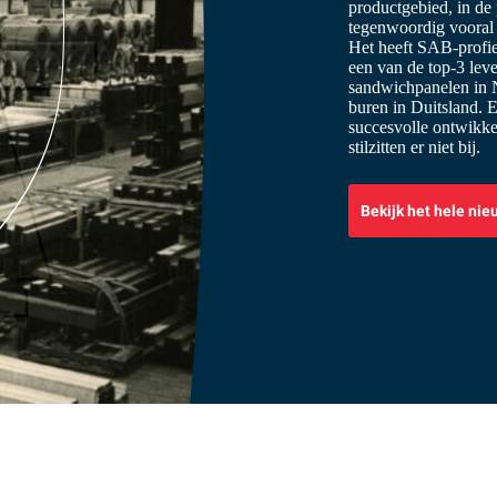
productgebied, in de p
tegenwoordig vooral 
Het heeft SAB-profiel
een van de top-3 leve
sandwichpanelen in Ne
buren in Duitsland. E
succesvolle ontwikkel
stilzitten er niet bij.
Bekijk het hele nie