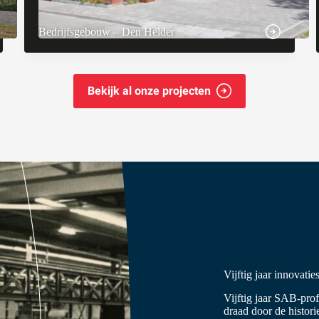
Bedrijfsgebouw – Den Helder
Bekijk al onze projecten
Vijftig jaar innovatie
Vijftig jaar SAB-prof
draad door de histori