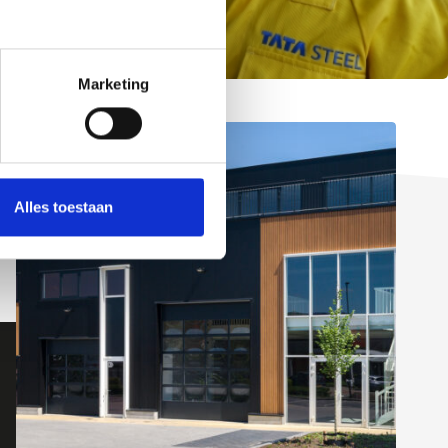
’s
Marketing
Alles toestaan