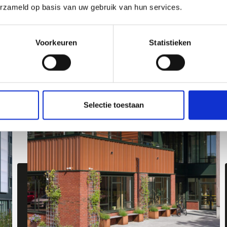
erzameld op basis van uw gebruik van hun services.
Maak kennis met je collega
Voorkeuren
Statistieken
Selectie toestaan
Meest recente projecten