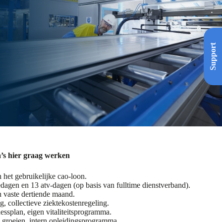
Support
’s hier graag werken
 het gebruikelijke cao-loon.
iedagen en 13 atv-dagen (op basis van fulltime dienstverband).
n vaste dertiende maand.
, collectieve ziektekostenregeling.
tnessplan, eigen vitaliteitsprogramma.
 groeien, intern opleidingsprogramma.