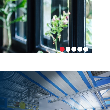
Allround onderhouds-storingsm