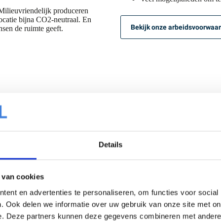
 Milieuvriendelijk produceren
ocatie bijna CO2-neutraal. En
Bekijk onze arbeidsvoorwaa
sen de ruimte geeft.
Details
 van cookies
ent en advertenties te personaliseren, om functies voor social
. Ook delen we informatie over uw gebruik van onze site met on
Even voorstellen!
e. Deze partners kunnen deze gegevens combineren met andere i