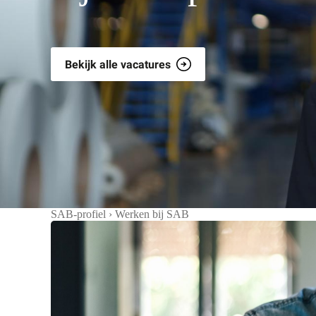
Bekijk alle vacatures
SAB-profiel
›
Werken bij SAB