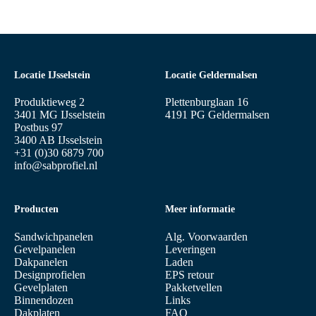
Locatie IJsselstein
Locatie Geldermalsen
Produktieweg 2
Plettenburglaan 16
3401 MG IJsselstein
4191 PG Geldermalsen
Postbus 97
3400 AB IJsselstein
+31 (0)30 6879 700
info@sabprofiel.nl
Producten
Meer informatie
Sandwichpanelen
Alg. Voorwaarden
Gevelpanelen
Leveringen
Dakpanelen
Laden
Designprofielen
EPS retour
Gevelplaten
Pakketvellen
Binnendozen
Links
Dakplaten
FAQ