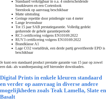
Standaard verkrijgbaar in o.a. 4 onderscheidende
houtkleuren en een Cortenlook
Steenlook op aanvraag beschikbaar
Matte uitstraling
Geringe repetitie door printlengte van 4 meter
Lange levensduur
Tot 15 jaar SAB prestatiegarantie. Volledig gedekt
gedurende de gehele garantieperiode
RC3 certificering volgens EN10169:2022
RUV3 certificering volgens EN10169:2022
Brandklasse A1
Lage CO2 voetafdruk, een derde partij geverifieerde EPD is
beschikbaar
Je kunt een standaard product prestatie garantie van 15 jaar op zowel
een dak- als wandtoepassing zelf hieronder downloaden.
Digital Prints in enkele kleuren standaard
en verder op aanvraag in diverse andere
mogelijkheden zoals Teak Lamella, Slate en
Basalt