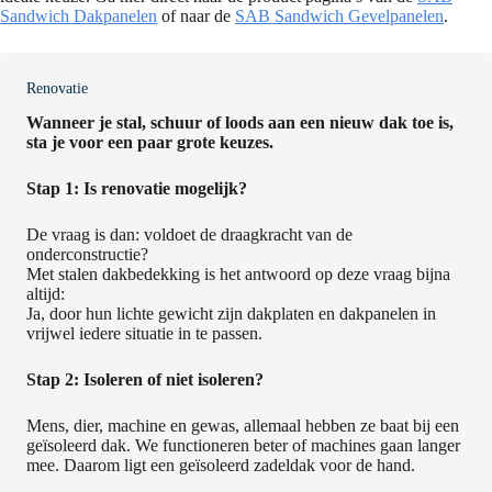
Sandwich Dakpanelen
of naar de
SAB Sandwich Gevelpanelen
.
Renovatie
Wanneer je stal, schuur of loods aan een nieuw dak toe is,
sta je voor een paar grote keuzes.
Stap 1: Is renovatie mogelijk?
De vraag is dan: voldoet de draagkracht van de
onderconstructie?
Met stalen dakbedekking is het antwoord op deze vraag bijna
altijd:
Ja, door hun lichte gewicht zijn dakplaten en dakpanelen in
vrijwel iedere situatie in te passen.
Stap 2: Isoleren of niet isoleren?
Mens, dier, machine en gewas, allemaal hebben ze baat bij een
geïsoleerd dak. We functioneren beter of machines gaan langer
mee. Daarom ligt een geïsoleerd zadeldak voor de hand.