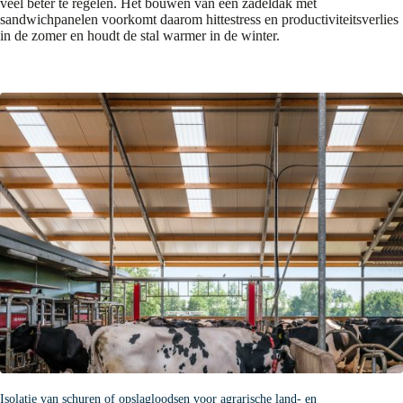
veel beter te regelen. Het bouwen van een zadeldak met
sandwichpanelen voorkomt daarom hittestress en productiviteitsverlies
in de zomer en houdt de stal warmer in de winter.
Isolatie van schuren of opslagloodsen voor agrarische land- en