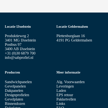
Locatie IJsselstein
Locatie Geldermalsen
Produktieweg 2
Plettenburglaan 16
3401 MG IJsselstein
4191 PG Geldermalsen
Postbus 97
3400 AB IJsselstein
+31 (0)30 6879 700
info@sabprofiel.nl
Producten
Meer informatie
Sandwichpanelen
Alg. Voorwaarden
Gevelpanelen
Leveringen
Dakpanelen
Laden
Designprofielen
EPS retour
Gevelplaten
Pakketvellen
Binnendozen
Links
Dakplaten
FAQ