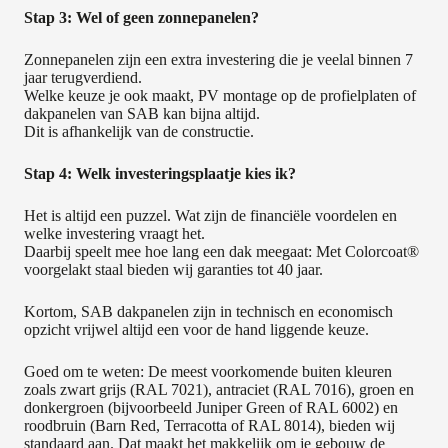
Stap 3: Wel of geen zonnepanelen?
Zonnepanelen zijn een extra investering die je veelal binnen 7
jaar terugverdiend.
Welke keuze je ook maakt, PV montage op de profielplaten of
dakpanelen van SAB kan bijna altijd.
Dit is afhankelijk van de constructie.
Stap 4: Welk investeringsplaatje kies ik?
Het is altijd een puzzel. Wat zijn de financiële voordelen en
welke investering vraagt het.
Daarbij speelt mee hoe lang een dak meegaat: Met Colorcoat®
voorgelakt staal bieden wij garanties tot 40 jaar.
Kortom, SAB dakpanelen zijn in technisch en economisch
opzicht vrijwel altijd een voor de hand liggende keuze.
Goed om te weten: De meest voorkomende buiten kleuren
zoals zwart grijs (RAL 7021), antraciet (RAL 7016), groen en
donkergroen (bijvoorbeeld Juniper Green of RAL 6002) en
roodbruin (Barn Red, Terracotta of RAL 8014), bieden wij
standaard aan. Dat maakt het makkelijk om je gebouw de