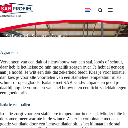
Ga
naar
de
inhoud
SAB-profiel
›
Sectoren
›
Agrarisch
Agrarisch
Vervangen van een dak of nieuwbouw van een stal, loods of schuur,
daar heb je het liefste zo min mogelijk zorgen over. Je hebt al genoeg
aan je hoofd. Je wilt een dak dat zekerheid biedt. Kies je voor isolatie,
dan kies je voor alle voordelen van een stabielere temperatuur in stal,
schuur of opslagloods. Isolatie met SAB sandwichpanelen geeft je
daarbij nog de voordelen van snel bouwen en een licht zadeldak tegen
een goede prijs.
Isolatie van stallen
Isolatie zorgt voor een stabielere temperatuur in de stal. Minder hitte in
de zomer, meer warmte in de winter. Zeker in combinatie met een
goede ventilatie door een lichtventilatienok, is het klimaat in de stal