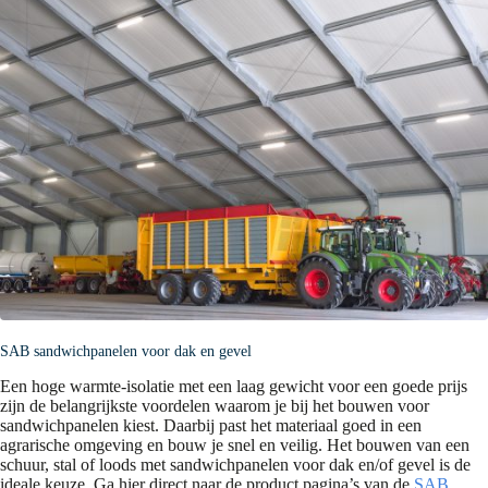
SAB sandwichpanelen voor dak en gevel
Een hoge warmte-isolatie met een laag gewicht voor een goede prijs
zijn de belangrijkste voordelen waarom je bij het bouwen voor
sandwichpanelen kiest. Daarbij past het materiaal goed in een
agrarische omgeving en bouw je snel en veilig. Het bouwen van een
schuur, stal of loods met sandwichpanelen voor dak en/of gevel is de
ideale keuze. Ga hier direct naar de product pagina’s van de
SAB