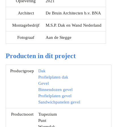
Oplevering
2021
Architect
De Bruin Architecten b.v. BNA
Montagebedrijf
M.S.P. Dak en Wand Nederland
Fotograaf
Aan de Stegge
Producten in dit project
Productgroep
Dak
Profielplaten dak
Gevel
Binnendozen gevel
Profielplaten gevel
Sandwichpanelen gevel
Productsoort
Trapezium
Punt
Warmdak