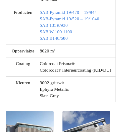
Producten
SAB-Pyramid 19/470 – 19/944
SAB-Pyramid 19/520 – 19/1040
SAB 135R/930
SAB W 100.1100
SAB B140/600
Oppervlakte
8020 m²
Coating
Colorcoat Prisma®
Colorcoat® Interieurcoating (KID/DU)
Kleuren
9002 grijswit
Ephyra Metallic
Slate Grey