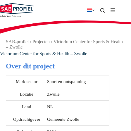
Ga
naar
de
inhoud
SAB-profiel
›
Projecten
›
Victorium Center for Sports & Health
– Zwolle
Victorium Center for Sports & Health – Zwolle
Over dit project
Marktsector
Sport en ontspanning
Locatie
Zwolle
Land
NL
Opdrachtgever
Gemeente Zwolle