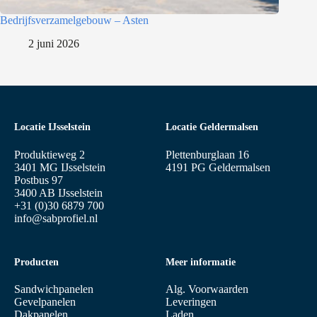
Bedrijfsverzamelgebouw – Asten
2 juni 2026
Locatie IJsselstein
Locatie Geldermalsen
Produktieweg 2
Plettenburglaan 16
3401 MG IJsselstein
4191 PG Geldermalsen
Postbus 97
3400 AB IJsselstein
+31 (0)30 6879 700
info@sabprofiel.nl
Producten
Meer informatie
Sandwichpanelen
Alg. Voorwaarden
Gevelpanelen
Leveringen
Dakpanelen
Laden