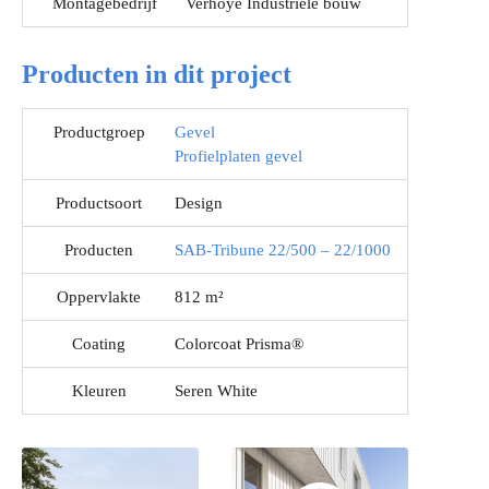
Montagebedrijf
Verhoye Industriele bouw
Producten in dit project
Productgroep
Gevel
Profielplaten gevel
Productsoort
Design
Producten
SAB-Tribune 22/500 – 22/1000
Oppervlakte
812 m²
Coating
Colorcoat Prisma®
Kleuren
Seren White