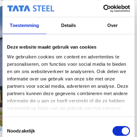
Toestemming
Details
Over
Deze website maakt gebruik van cookies
We gebruiken cookies om content en advertenties te
personaliseren, om functies voor social media te bieden
en om ons websiteverkeer te analyseren. Ook delen we
informatie over uw gebruik van onze site met onze
partners voor social media, adverteren en analyse. Deze
partners kunnen deze gegevens combineren met andere
informatie die u aan ze heeft verstrekt of die ze hebben
verzameld op basis van uw gebruik van hun services.
T
Houtfabriek – Utrecht
Noodzakelijk
o