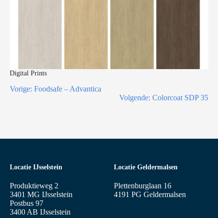
Digital Prints
Vorige:
Foodsafe – Advantica
Volgende:
Colorcoat SDP 35
Locatie IJsselstein
Locatie Geldermalsen
Produktieweg 2
Plettenburglaan 16
3401 MG IJsselstein
4191 PG Geldermalsen
Postbus 97
3400 AB IJsselstein