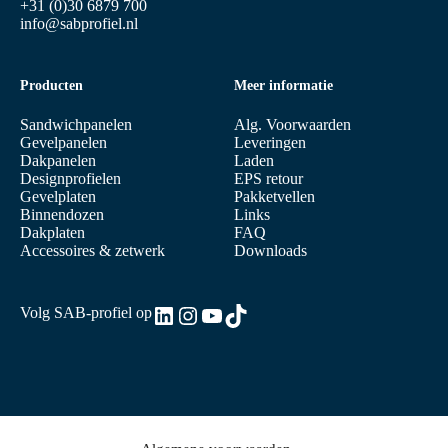
+31 (0)30 6879 700
info@sabprofiel.nl
Producten
Meer informatie
Sandwichpanelen
Alg. Voorwaarden
Gevelpanelen
Leveringen
Dakpanelen
Laden
Designprofielen
EPS retour
Gevelplaten
Pakketvellen
Binnendozen
Links
Dakplaten
FAQ
Accessoires & zetwerk
Downloads
LinkedIn
Instagram
YouTube
TikTok
Volg SAB-profiel op