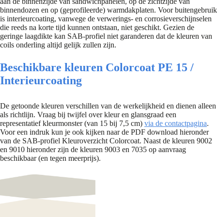
aan de binnenzijde van sandwichpanelen, op de zichtzijde van
binnendozen en op (geprofileerde) warmdakplaten. Voor buitengebruik
is interieurcoating, vanwege de verwerings- en corrosieverschijnselen
die reeds na korte tijd kunnen ontstaan, niet geschikt. Gezien de
geringe laagdikte kan SAB-profiel niet garanderen dat de kleuren van
coils onderling altijd gelijk zullen zijn.
Beschikbare kleuren Colorcoat PE 15 /
Interieurcoating
De getoonde kleuren verschillen van de werkelijkheid en dienen alleen
als richtlijn. Vraag bij twijfel over kleur en glansgraad een
representatief kleurmonster (van 15 bij 7,5 cm)
via de contactpagina
.
Voor een indruk kun je ook kijken naar de PDF download hieronder
van de SAB-profiel Kleuroverzicht Colorcoat. Naast de kleuren 9002
en 9010 hieronder zijn de kleuren 9003 en 7035 op aanvraag
beschikbaar (en tegen meerprijs).