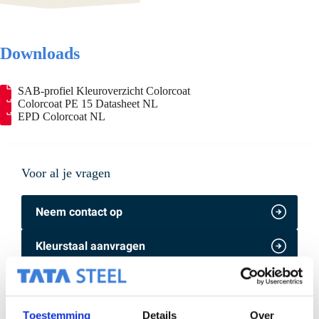
Downloads
SAB-profiel Kleuroverzicht Colorcoat
Colorcoat PE 15 Datasheet NL
EPD Colorcoat NL
Voor al je vragen
Neem contact op
Kleurstaal aanvragen
Online bestekteksten
Bekijk producten
Toestemming
Details
Over