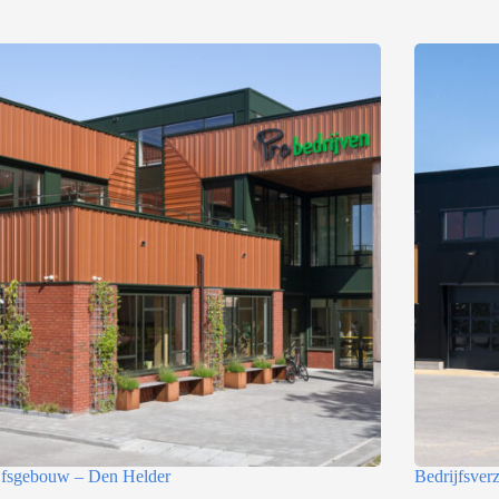
jfsgebouw – Den Helder
Bedrijfsve