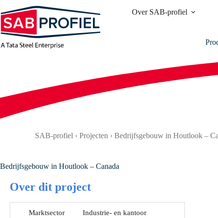
Ga
Over SAB-profiel
naar
de
inhoud
Pro
SAB-profiel
›
Projecten
›
Bedrijfsgebouw in Houtlook – C
Bedrijfsgebouw in Houtlook – Canada
Over dit project
Marktsector
Industrie- en kantoor