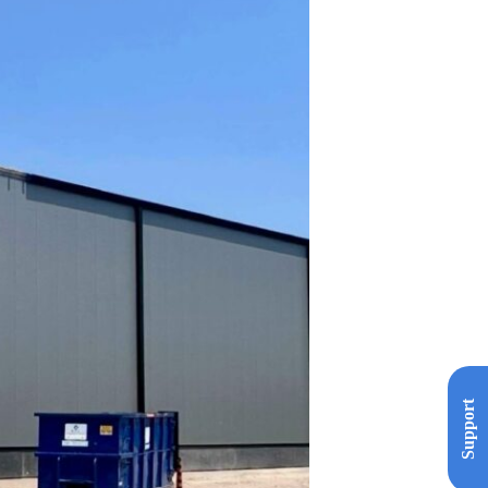
Support