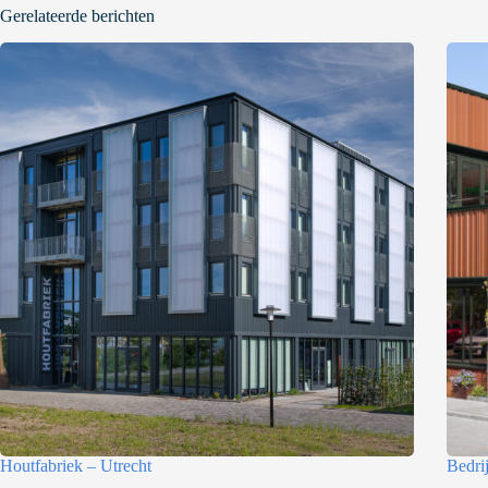
Gerelateerde berichten
Houtfabriek – Utrecht
Bedri