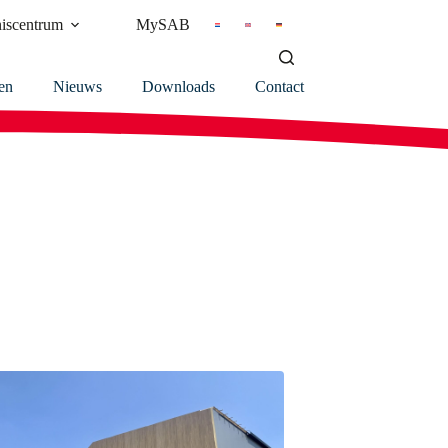
iscentrum
MySAB
en
Nieuws
Downloads
Contact