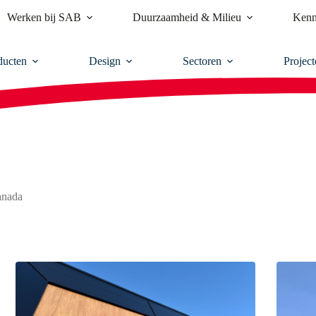
Werken bij SAB
Duurzaamheid & Milieu
Kenn
ducten
Design
Sectoren
Project
anada