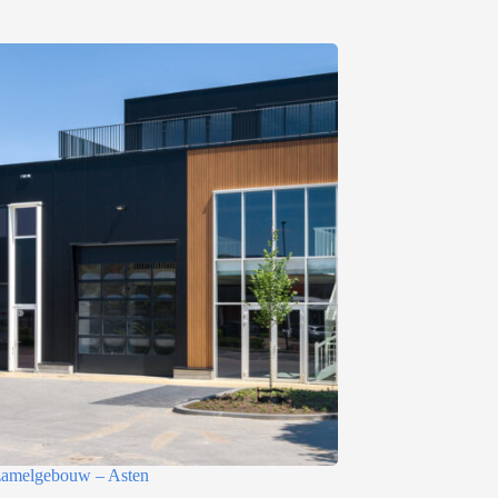
rzamelgebouw – Asten