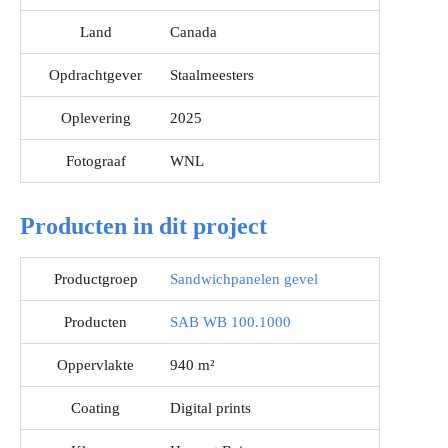
Land
Canada
Opdrachtgever
Staalmeesters
Oplevering
2025
Fotograaf
WNL
Producten in dit project
Productgroep
Sandwichpanelen gevel
Producten
SAB WB 100.1000
Oppervlakte
940 m²
Coating
Digital prints