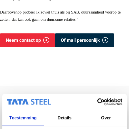
Daarbovenop probeer ik zowel thuis als bij SAB, duurzaamheid voorop te
zetten, dat kan ook gaan om duurzame relaties.’
Neem contact op
Of mail persoonlijk
Feitjes
over René
Toestemming
Details
Over