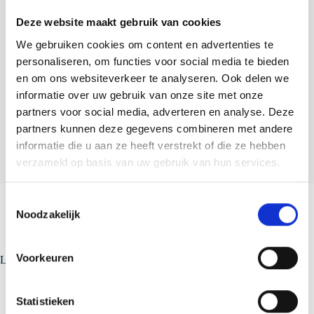
Favoriete staal kleur: SDP 50 Dubai Desert
Deze website maakt gebruik van cookies
Favoriet project: Onze
SAB- sandwichpanelen fabriek
in
Geldermalsen
We gebruiken cookies om content en advertenties te
personaliseren, om functies voor social media te bieden
Woonachtig in de Betuwe en vader van Isa en Robin
en om ons websiteverkeer te analyseren. Ook delen we
Sportief: hiken, tennis, padel, sportschool
informatie over uw gebruik van onze site met onze
Vind ontspanning in de tuin, met klussen of een boek
partners voor social media, adverteren en analyse. Deze
partners kunnen deze gegevens combineren met andere
Rij op de motor graag offroad en met de auto graag elektrisch
informatie die u aan ze heeft verstrekt of die ze hebben
verzameld op basis van uw gebruik van hun services.
T
Noodzakelijk
o
e
s
Voorkeuren
Laatste nieuws
t
e
m
Statistieken