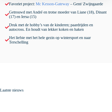
Favoriet project:
Mc Kesson-Gateway
– Gent/ Zwijngaarde
Getrouwd met André en trotse moeder van Liane (18), Dinant
(17) en Iersa (15)
Druk met de hobby’s van de kinderen; paardrijden en
autocross. En houdt van lekker koken en haken
Het liefste met het hele gezin op wintersport en naar
Terschelling
Laatste nieuws