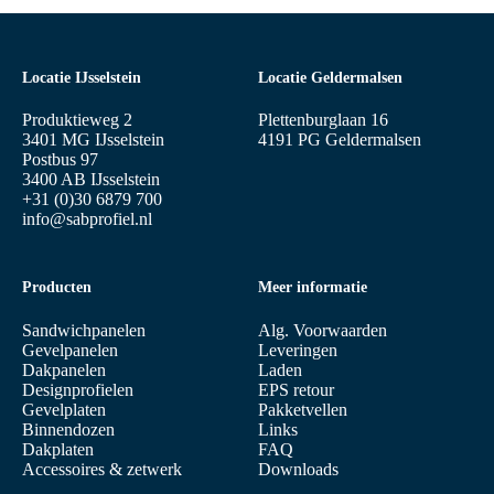
Locatie IJsselstein
Locatie Geldermalsen
Produktieweg 2
Plettenburglaan 16
3401 MG IJsselstein
4191 PG Geldermalsen
Postbus 97
3400 AB IJsselstein
+31 (0)30 6879 700
info@sabprofiel.nl
Producten
Meer informatie
Sandwichpanelen
Alg. Voorwaarden
Gevelpanelen
Leveringen
Dakpanelen
Laden
Designprofielen
EPS retour
Gevelplaten
Pakketvellen
Binnendozen
Links
Dakplaten
FAQ
Accessoires & zetwerk
Downloads