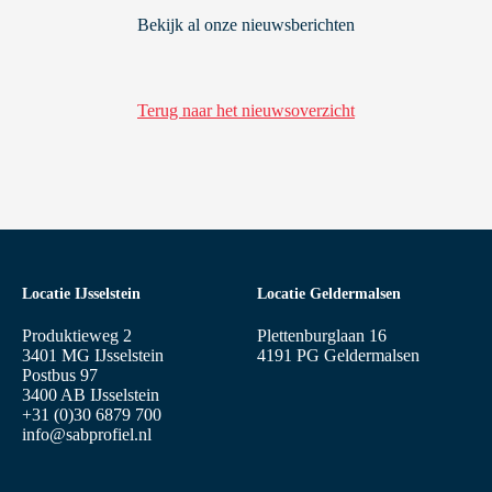
Bekijk al onze nieuwsberichten
Terug naar het nieuwsoverzicht
Locatie IJsselstein
Locatie Geldermalsen
Produktieweg 2
Plettenburglaan 16
3401 MG IJsselstein
4191 PG Geldermalsen
Postbus 97
3400 AB IJsselstein
+31 (0)30 6879 700
info@sabprofiel.nl