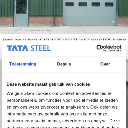
Detail van de loods (SAB W135.1020 TL in Colorcoat HPS Juniper
Green).
Toestemming
Details
Over
Deze website maakt gebruik van cookies
We gebruiken cookies om content en advertenties te
personaliseren, om functies voor social media te bieden
en om ons websiteverkeer te analyseren. Ook delen we
informatie over uw gebruik van onze site met onze
partners voor social media, adverteren en analyse. Deze
partners kunnen deze gegevens combineren met andere