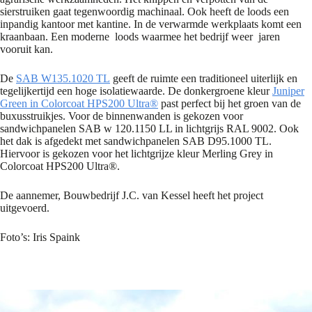
sierstruiken gaat tegenwoordig machinaal. Ook heeft de loods een
inpandig kantoor met kantine. In de verwarmde werkplaats komt een
kraanbaan. Een moderne loods waarmee het bedrijf weer jaren
vooruit kan.
De
SAB W135.1020 TL
geeft de ruimte een traditioneel uiterlijk en
tegelijkertijd een hoge isolatiewaarde. De donkergroene kleur
Juniper
Green in Colorcoat HPS200 Ultra®
past perfect bij het groen van de
buxusstruikjes. Voor de binnenwanden is gekozen voor
sandwichpanelen SAB w 120.1150 LL in lichtgrijs RAL 9002. Ook
het dak is afgedekt met sandwichpanelen SAB D95.1000 TL.
Hiervoor is gekozen voor het lichtgrijze kleur Merling Grey in
Colorcoat HPS200 Ultra®.
De aannemer, Bouwbedrijf J.C. van Kessel heeft het project
uitgevoerd.
Foto’s: Iris Spaink