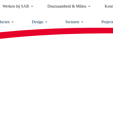
Werken bij SAB
Duurzaamheid & Milieu
Kenn
ducten
Design
Sectoren
Project