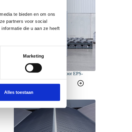
 media te bieden en om ons
ze partners voor social
nformatie die u aan ze heeft
Marketing
SAB-retour: gratis service voor EPS-
blokken
Alles toestaan