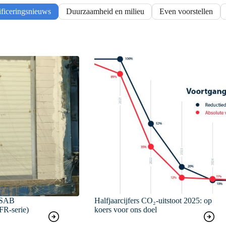
ificeringsnieuws
Duurzaamheid en milieu
Even voorstellen
 SAB
Halfjaarcijfers CO₂-uitstoot 2025: op
FR-serie)
koers voor ons doel