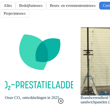
Alles
Bedrijfsnieuws
Beurs- en evenmentennieuws
Cert
Projectnieuws
Onze CO₂ ontwikkelingen in 2025
Brandwerendheid
sandwichpanelen (