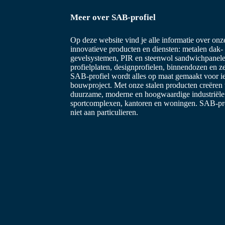
Meer over SAB-profiel
Op deze website vind je alle informatie over on
innovatieve producten en diensten: metalen dak-
gevelsystemen, PIR en steenwol sandwichpanele
profielplaten, designprofielen, binnendozen en z
SAB-profiel wordt alles op maat gemaakt voor i
bouwproject. Met onze stalen producten creëren
duurzame, moderne en hoogwaardige industriël
sportcomplexen, kantoren en woningen. SAB-prof
niet aan particulieren.