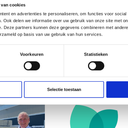
 van cookies
ent en advertenties te personaliseren, om functies voor social
. Ook delen we informatie over uw gebruik van onze site met on
e. Deze partners kunnen deze gegevens combineren met andere i
erzameld op basis van uw gebruik van hun services.
Voorkeuren
Statistieken
ging ISO en BES
Wet Kwaliteitsborging
Selectie toestaan