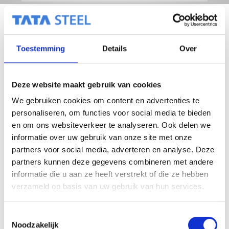
Toestemming
Details
Over
Deze website maakt gebruik van cookies
We gebruiken cookies om content en advertenties te
personaliseren, om functies voor social media te bieden
en om ons websiteverkeer te analyseren. Ook delen we
informatie over uw gebruik van onze site met onze
partners voor social media, adverteren en analyse. Deze
partners kunnen deze gegevens combineren met andere
informatie die u aan ze heeft verstrekt of die ze hebben
verzameld op basis van uw gebruik van hun services.
T
Noodzakelijk
o