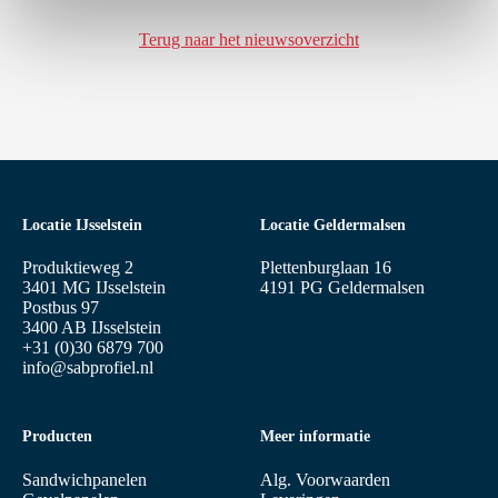
Terug naar het nieuwsoverzicht
Locatie IJsselstein
Locatie Geldermalsen
Produktieweg 2
Plettenburglaan 16
3401 MG IJsselstein
4191 PG Geldermalsen
Postbus 97
3400 AB IJsselstein
+31 (0)30 6879 700
info@sabprofiel.nl
Producten
Meer informatie
Sandwichpanelen
Alg. Voorwaarden