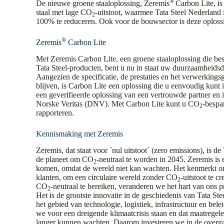
®
De nieuwe groene staaloplossing, Zeremis
Carbon Lite, is
staal met lage CO
-uitstoot, waarmee Tata Steel Nederland 
2
100% te reduceren. Ook voor de bouwsector is deze oploss
®
Zeremis
Carbon Lite
Met Zeremis Carbon Lite, een groene staaloplossing die bes
Tata Steel-producten, bent u nu in staat uw duurzaamheidsdo
Aangezien de specificatie, de prestaties en het verwerking
blijven, is Carbon Lite een oplossing die u eenvoudig kunt
een geverifieerde oplossing van een vertrouwde partner en i
Norske Veritas (DNV). Met Carbon Lite kunt u CO
-bespa
2
rapporteren.
Kennismaking met Zeremis
Zeremis, dat staat voor ´nul uitstoot´ (zero emissions), is d
de planeet om CO
-neutraal te worden in 2045. Zeremis is 
2
komen, omdat de wereld niet kan wachten. Het kenmerkt o
klanten, om een circulaire wereld zonder CO
-uitstoot te c
2
CO
-neutraal te bereiken, veranderen we het hart van ons 
2
Het is de grootste innovatie in de geschiedenis van Tata St
het gebied van technologie, logistiek, infrastructuur en bel
we voor een dreigende klimaatcrisis staan en dat maatregel
langer kunnen wachten. Daarom investeren we in de overg