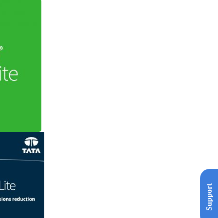
Support