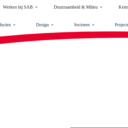
Werken bij SAB
Duurzaamheid & Milieu
Kenn
ducten
Design
Sectoren
Project