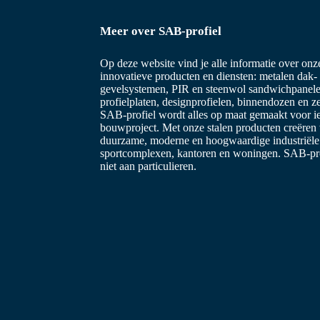
Meer over SAB-profiel
Op deze website vind je alle informatie over on
innovatieve producten en diensten: metalen dak-
gevelsystemen, PIR en steenwol sandwichpanele
profielplaten, designprofielen, binnendozen en z
SAB-profiel wordt alles op maat gemaakt voor i
bouwproject. Met onze stalen producten creëren
duurzame, moderne en hoogwaardige industriël
sportcomplexen, kantoren en woningen. SAB-prof
niet aan particulieren.