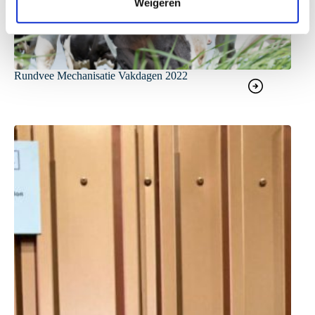
Weigeren
i
e
Rundvee Mechanisatie Vakdagen 2022