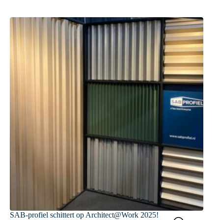
SAB-profiel schittert op Architect@Work 2025!