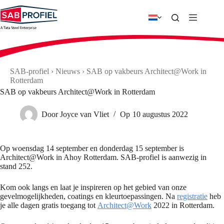
Ga
naar
de
inhoud
SAB-profiel
›
Nieuws
›
SAB op vakbeurs Architect@Work in
Rotterdam
SAB op vakbeurs Architect@Work in Rotterdam
Door
Joyce van Vliet
Op
10 augustus 2022
Op woensdag 14 september en donderdag 15 september is
Architect@Work in Ahoy Rotterdam. SAB-profiel is aanwezig in
stand 252.
Kom ook langs en laat je inspireren op het gebied van onze
gevelmogelijkheden, coatings en kleurtoepassingen. Na
registratie
heb
je alle dagen gratis toegang tot
Architect@Work
2022 in Rotterdam.