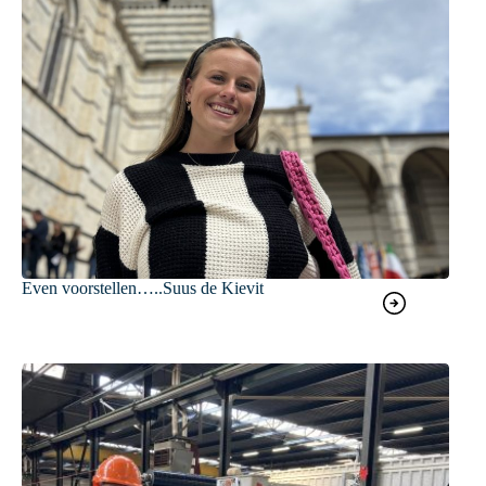
Even voorstellen…..Suus de Kievit