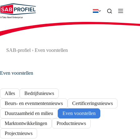
Ga
naar
de
inhoud
SAB-profiel
›
Even voorstellen
Even voorstellen
Alles
Bedrijfsnieuws
Beurs- en evenmentennieuws
Certificeringsnieuws
Duurzaamheid en milieu
Even voorstellen
Marktontwikkelingen
Productnieuws
Projectnieuws