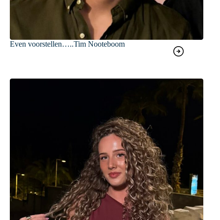
Even voorstellen…..Tim Nooteboom