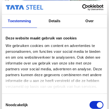
Toestemming
Details
Over
Deze website maakt gebruik van cookies
Even voorstellen…..Tim van Beest
We gebruiken cookies om content en advertenties te
personaliseren, om functies voor social media te bieden
en om ons websiteverkeer te analyseren. Ook delen we
informatie over uw gebruik van onze site met onze
partners voor social media, adverteren en analyse. Deze
partners kunnen deze gegevens combineren met andere
informatie die u aan ze heeft verstrekt of die ze hebben
verzameld op basis van uw gebruik van hun services.
T
Noodzakelijk
o