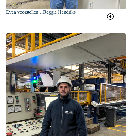
Even voorstellen…Reggie Hendriks