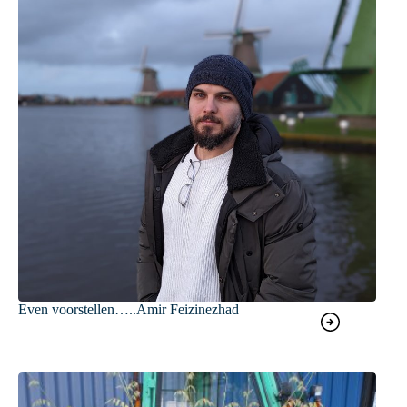
Even voorstellen…..Amir Feizinezhad