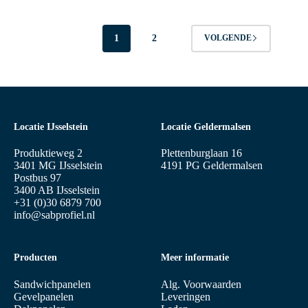
1
2
VOLGENDE
Locatie IJsselstein
Locatie Geldermalsen
Produktieweg 2
Plettenburglaan 16
3401 MG IJsselstein
4191 PG Geldermalsen
Postbus 97
3400 AB IJsselstein
+31 (0)30 6879 700
info@sabprofiel.nl
Producten
Meer informatie
Sandwichpanelen
Alg. Voorwaarden
Gevelpanelen
Leveringen