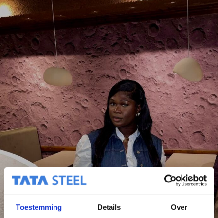
Toestemming
Details
Over