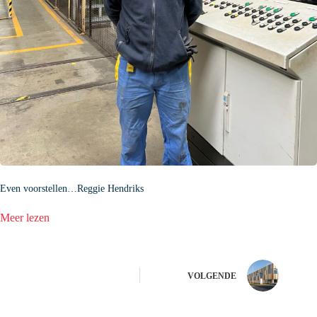
Even voorstellen…Reggie Hendriks
:
Meer lezen
Even
voorstellen…
Reggie
Hendriks
VOLGENDE