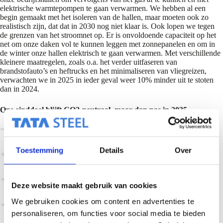
elektrische warmtepompen te gaan verwarmen. We hebben al een
begin gemaakt met het isoleren van de hallen, maar moeten ook zo
realistisch zijn, dat dat in 2030 nog niet klaar is. Ook lopen we tegen
de grenzen van het stroomnet op. Er is onvoldoende capaciteit op het
net om onze daken vol te kunnen leggen met zonnepanelen en om in
de winter onze hallen elektrisch te gaan verwarmen. Met verschillende
kleinere maatregelen, zoals o.a. het verder uitfaseren van
brandstofauto’s en heftrucks en het minimaliseren van vliegreizen,
verwachten we in 2025 in ieder geval weer 10% minder uit te stoten
dan in 2024.
Ons einddoel blijft CO2-neutraal, maar dan pas in 2035.
Toestemming
Details
Over
Deze website maakt gebruik van cookies
We gebruiken cookies om content en advertenties te
personaliseren, om functies voor social media te bieden