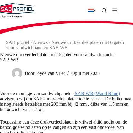
Ga
naar
de
inhoud
SAB-profiel
›
Nieuws
›
Nieuwe drukverdeelplaten met 6 gaten
voor sandwichpanelen SAB WB
Nieuwe drukverdeelplaten met 6 gaten voor sandwichpanelen
SAB WB
Door
Joyce van Vliet
Op
8 mei 2025
Voor de montage van sandwichpanelen
SAB WB (Wand Blind)
adviseren wij om SAB-drukverdeelplaten toe te passen. De buitenmaat
is nog steeds hetzelfde met 200 mm bij 42 mm , dikte van 1,5 mm en
het gewicht van 114 gr.
Toepassing van deze drukverdeelplaten is vrijwel altijd nodig om de
benodigde windlasten op te vangen en zijn een vast onderdeel van
onze belastingstabellen.