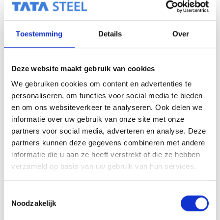
Toestemming
Details
Over
Deze website maakt gebruik van cookies
We gebruiken cookies om content en advertenties te
personaliseren, om functies voor social media te bieden
en om ons websiteverkeer te analyseren. Ook delen we
informatie over uw gebruik van onze site met onze
partners voor social media, adverteren en analyse. Deze
partners kunnen deze gegevens combineren met andere
informatie die u aan ze heeft verstrekt of die ze hebben
verzameld op basis van uw gebruik van hun services.
T
Noodzakelijk
o
e