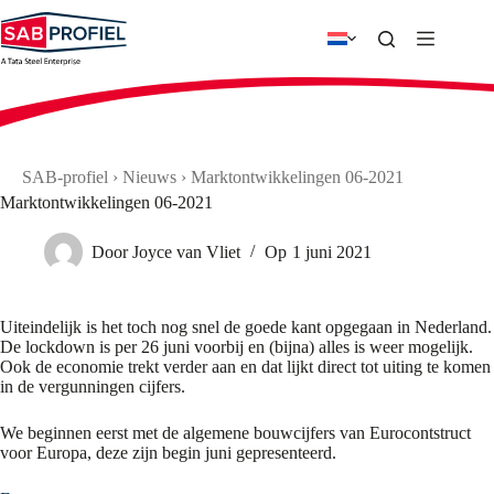
Ga
naar
de
inhoud
SAB-profiel
›
Nieuws
›
Marktontwikkelingen 06-2021
Marktontwikkelingen 06-2021
Door
Joyce van Vliet
Op
1 juni 2021
Uiteindelijk is het toch nog snel de goede kant opgegaan in Nederland.
De lockdown is per 26 juni voorbij en (bijna) alles is weer mogelijk.
Ook de economie trekt verder aan en dat lijkt direct tot uiting te komen
in de vergunningen cijfers.
We beginnen eerst met de algemene bouwcijfers van Eurocontstruct
voor Europa, deze zijn begin juni gepresenteerd.