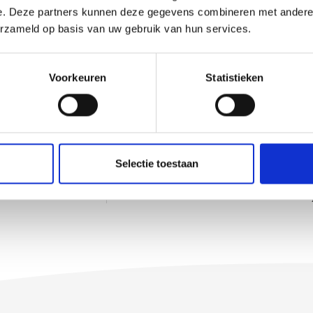
e. Deze partners kunnen deze gegevens combineren met andere i
sen
erzameld op basis van uw gebruik van hun services.
Voorkeuren
Statistieken
en met sandwichpanelen
wichpanelen
Selectie toestaan