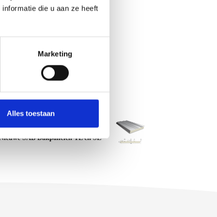
nformatie die u aan ze heeft
Marketing
Alles toestaan
VOLGENDE
BERICHT
Nieuwe SAB Dakpanelen TL en SL