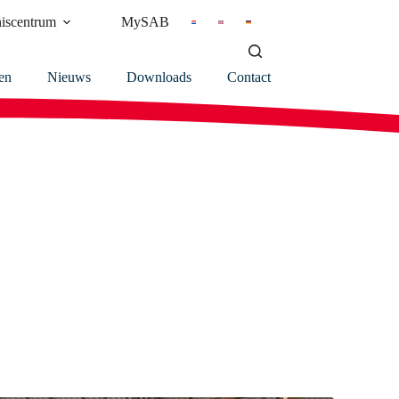
iscentrum
MySAB
en
Nieuws
Downloads
Contact