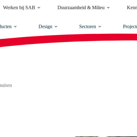
Werken bij SAB
Duurzaamheid & Milieu
Kenn
ducten
Design
Sectoren
Project
rmalsen