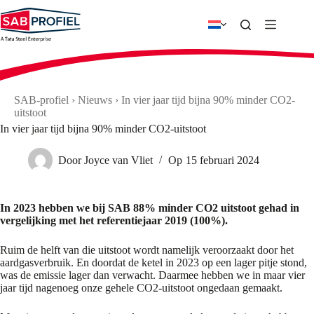
Ga
naar
de
inhoud
SAB-profiel
›
Nieuws
›
In vier jaar tijd bijna 90% minder CO2-
uitstoot
In vier jaar tijd bijna 90% minder CO2-uitstoot
Door
Joyce van Vliet
Op
15 februari 2024
In 2023 hebben we bij SAB 88% minder CO2 uitstoot gehad in
vergelijking met het referentiejaar 2019 (100%).
Ruim de helft van die uitstoot wordt namelijk veroorzaakt door het
aardgasverbruik. En doordat de ketel in 2023 op een lager pitje stond,
was de emissie lager dan verwacht. Daarmee hebben we in maar vier
jaar tijd nagenoeg onze gehele CO2-uitstoot ongedaan gemaakt.