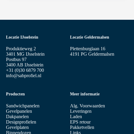
Locatie IJsselstein
Locatie Geldermalsen
Produktieweg 2
Plettenburglaan 16
3401 MG IJsselstein
4191 PG Geldermalsen
Postbus 97
3400 AB IJsselstein
+31 (0)30 6879 700
info@sabprofiel.nl
Producten
Meer informatie
Sandwichpanelen
Alg. Voorwaarden
Gevelpanelen
Leveringen
Dakpanelen
Laden
Designprofielen
EPS retour
Gevelplaten
Pakketvellen
Binnendozen
Links