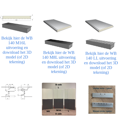
Bekijk hier de WB
140 M16L
uitvoering en
download het 3D
Bekijk hier de WB
Bekijk hier de WB
model (of 2D
140 M8L uitvoering
140 LL uitvoering
tekening)
en download het 3D
en download het 3D
model (of 2D
model (of 2D
tekening)
tekening)