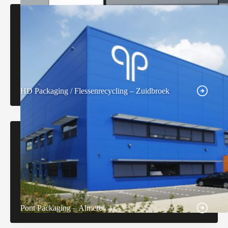
HD Packaging / Flessenrecycling – Zuidbroek
Pont Packaging – Almere