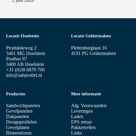
2 juni 2026
Locatie IJsselstein
Locatie Geldermalsen
Produktieweg 2
Plettenburglaan 16
3401 MG IJsselstein
4191 PG Geldermalsen
Postbus 97
3400 AB IJsselstein
+31 (0)30 6879 700
info@sabprofiel.nl
Producten
Meer informatie
Sandwichpanelen
Alg. Voorwaarden
Gevelpanelen
Leveringen
Dakpanelen
Laden
Designprofielen
EPS retour
Gevelplaten
Pakketvellen
Binnendozen
Links