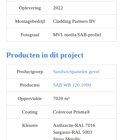
Oplevering
2022
Montagebedrijf
Cladding Partners BV
Fotograaf
MVL media/SAB-profiel
Producten in dit project
Productgroep
Sandwichpanelen gevel
Producten
SAB WB 120.1000
Oppervlakte
7020 m²
Coating
Colorcoat Prisma®
Kleuren
Anthracite-RAL 7016
Sargasso-RAL 5003
Sirius Metallic