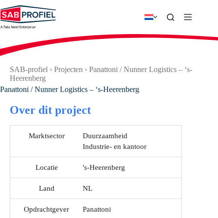
Ga
naar
de
inhoud
SAB-profiel
›
Projecten
›
Panattoni / Nunner Logistics – ‘s-
Heerenberg
Panattoni / Nunner Logistics – ‘s-Heerenberg
Over dit project
Marktsector
Duurzaamheid
Industrie- en kantoor
Locatie
's-Heerenberg
Land
NL
Opdrachtgever
Panattoni