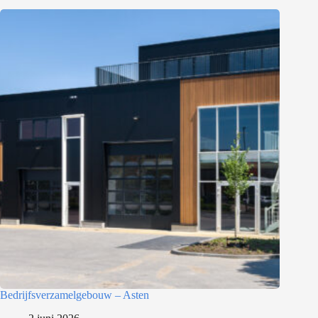
Bedrijfsverzamelgebouw – Asten