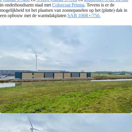
in onderhoudsarm staal met
Colorcoat Prisma
. Tevens is er de
mogelijkheid tot het plaatsen van zonnepanelen op het (platte) dak in
een opbouw met de warmdakplaten
SAB 106R+/750.