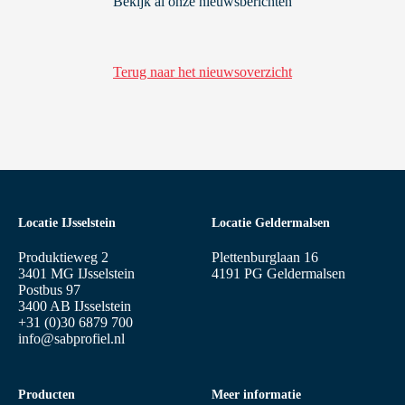
Bekijk al onze nieuwsberichten
Terug naar het nieuwsoverzicht
Locatie IJsselstein
Locatie Geldermalsen
Produktieweg 2
Plettenburglaan 16
3401 MG IJsselstein
4191 PG Geldermalsen
Postbus 97
3400 AB IJsselstein
+31 (0)30 6879 700
info@sabprofiel.nl
Producten
Meer informatie