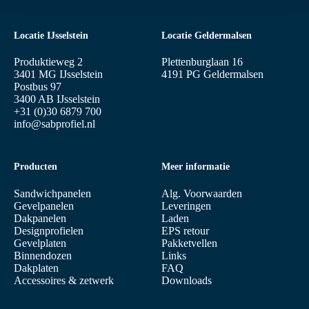
Locatie IJsselstein
Locatie Geldermalsen
Produktieweg 2
Plettenburglaan 16
3401 MG IJsselstein
4191 PG Geldermalsen
Postbus 97
3400 AB IJsselstein
+31 (0)30 6879 700
info@sabprofiel.nl
Producten
Meer informatie
Sandwichpanelen
Alg. Voorwaarden
Gevelpanelen
Leveringen
Dakpanelen
Laden
Designprofielen
EPS retour
Gevelplaten
Pakketvellen
Binnendozen
Links
Dakplaten
FAQ
Accessoires & zetwerk
Downloads