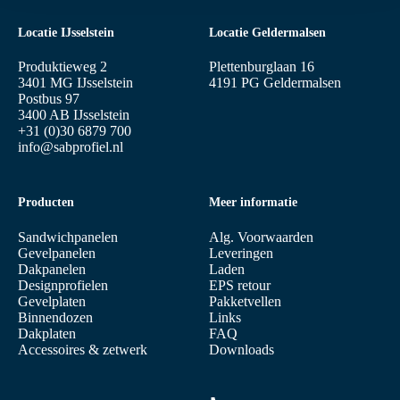
Locatie IJsselstein
Locatie Geldermalsen
Produktieweg 2
Plettenburglaan 16
3401 MG IJsselstein
4191 PG Geldermalsen
Postbus 97
3400 AB IJsselstein
+31 (0)30 6879 700
info@sabprofiel.nl
Producten
Meer informatie
Sandwichpanelen
Alg. Voorwaarden
Gevelpanelen
Leveringen
Dakpanelen
Laden
Designprofielen
EPS retour
Gevelplaten
Pakketvellen
Binnendozen
Links
Dakplaten
FAQ
Accessoires & zetwerk
Downloads