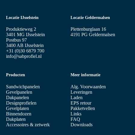
Locatie IJsselstein
Locatie Geldermalsen
Produktieweg 2
Plettenburglaan 16
3401 MG IJsselstein
4191 PG Geldermalsen
Postbus 97
3400 AB IJsselstein
+31 (0)30 6879 700
info@sabprofiel.nl
Producten
Meer informatie
Sandwichpanelen
Alg. Voorwaarden
Gevelpanelen
Leveringen
Dakpanelen
Laden
Designprofielen
EPS retour
Gevelplaten
Pakketvellen
Binnendozen
Links
Dakplaten
FAQ
Accessoires & zetwerk
Downloads