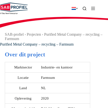
Ga
naar
de
inhoud
SAB-profiel
›
Projecten
›
Purified Metal Company – recycling –
Farmsum
Purified Metal Company – recycling – Farmsum
Over dit project
Marktsector
Industrie- en kantoor
Locatie
Farmsum
Land
NL
Oplevering
2020