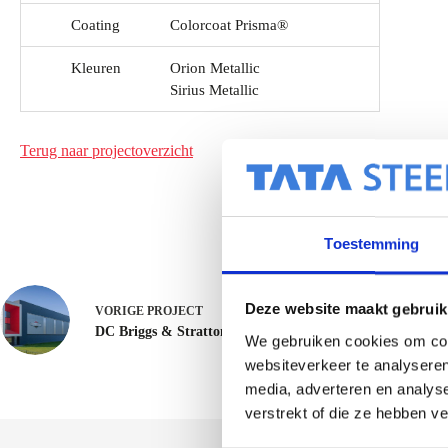
Coating
Colorcoat Prisma®
Kleuren
Orion Metallic
Sirius Metallic
Terug naar projectoverzicht
Toestemming
Deze website maakt gebruik
VORIGE
PROJECT
DC Briggs & Stratton - Nijmegen/Wijchen
We gebruiken cookies om cont
websiteverkeer te analyseren
media, adverteren en analys
verstrekt of die ze hebben v