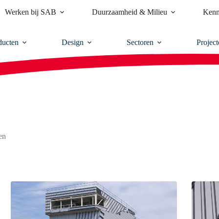
Werken bij SAB
Duurzaamheid & Milieu
Kenn
ducten
Design
Sectoren
Project
en