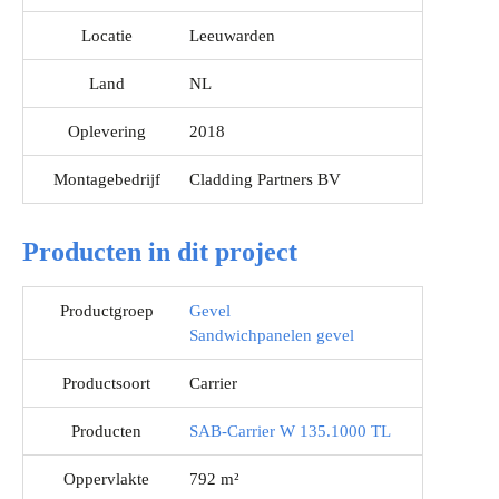
Locatie
Leeuwarden
Land
NL
Oplevering
2018
Montagebedrijf
Cladding Partners BV
Producten in dit project
Productgroep
Gevel
Sandwichpanelen gevel
Productsoort
Carrier
Producten
SAB-Carrier W 135.1000 TL
Oppervlakte
792 m²