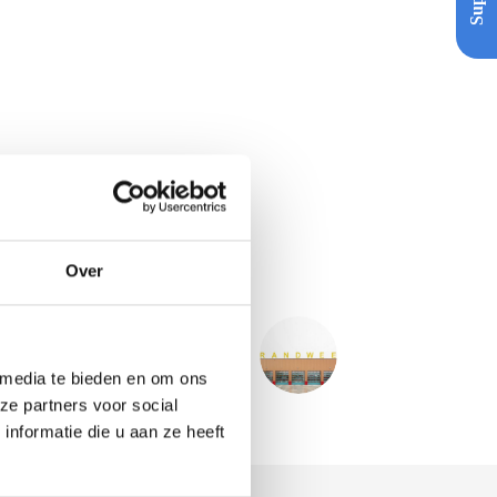
Over
VOLGENDE
PROJECT
ndweer kazerne - Leopoldsburg BE
 media te bieden en om ons
ze partners voor social
nformatie die u aan ze heeft