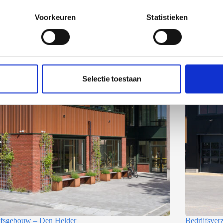
Voorkeuren
Statistieken
Selectie toestaan
jfsgebouw – Den Helder
Bedrijfsve