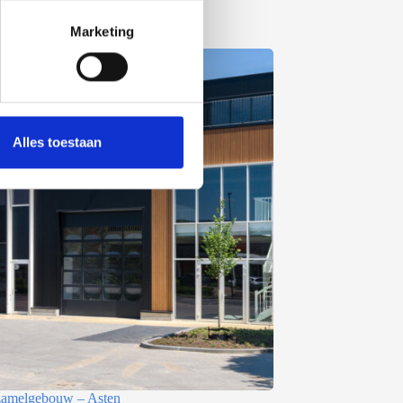
Marketing
Alles toestaan
rzamelgebouw – Asten