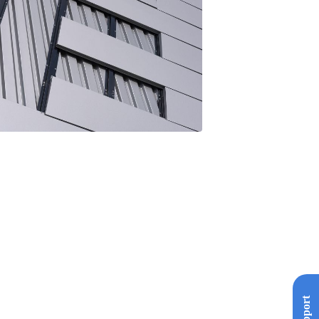
Support