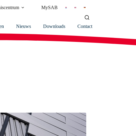
iscentrum
MySAB
en
Nieuws
Downloads
Contact