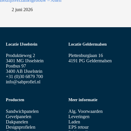
Bedrijfsverzamelgebouw – Asten
2 juni 2026
Locatie IJsselstein
Locatie Geldermalsen
Produktieweg 2
Plettenburglaan 16
3401 MG IJsselstein
4191 PG Geldermalsen
Postbus 97
3400 AB IJsselstein
+31 (0)30 6879 700
info@sabprofiel.nl
Producten
Meer informatie
Sandwichpanelen
Alg. Voorwaarden
Gevelpanelen
Leveringen
Dakpanelen
Laden
Designprofielen
EPS retour