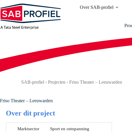
Ga
Over SAB-profiel
naar
de
inhoud
Pro
SAB-profiel
›
Projecten
›
Friso Theater – Leeuwarden
Friso Theater – Leeuwarden
Over dit project
Marktsector
Sport en ontspanning