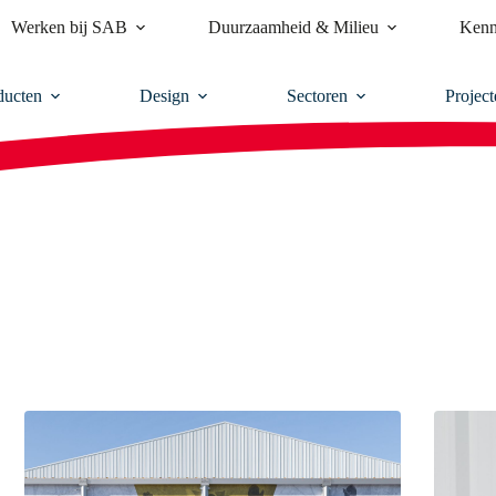
Werken bij SAB
Duurzaamheid & Milieu
Kenn
ducten
Design
Sectoren
Project