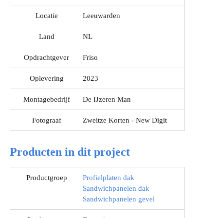
Locatie
Leeuwarden
Land
NL
Opdrachtgever
Friso
Oplevering
2023
Montagebedrijf
De IJzeren Man
Fotograaf
Zweitze Korten - New Digit
Producten in dit project
Productgroep
Profielplaten dak
Sandwichpanelen dak
Sandwichpanelen gevel