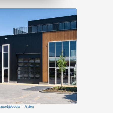
rzamelgebouw – Asten