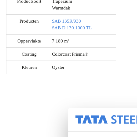
Productsoort
Trapezium
Warmdak
Producten
SAB 135R/930
SAB D 130.1000 TL
Oppervlakte
7.180 m²
Coating
Colorcoat Prisma®
Kleuren
Oyster