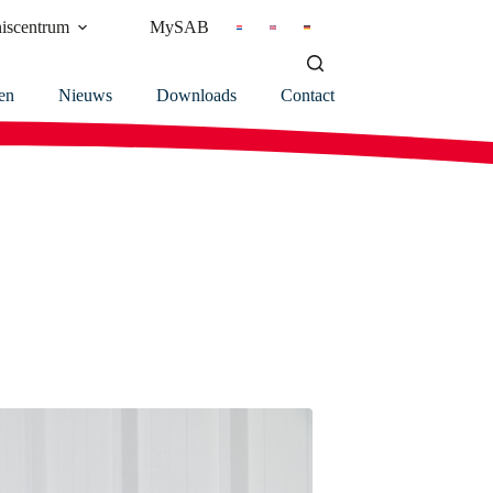
iscentrum
MySAB
en
Nieuws
Downloads
Contact