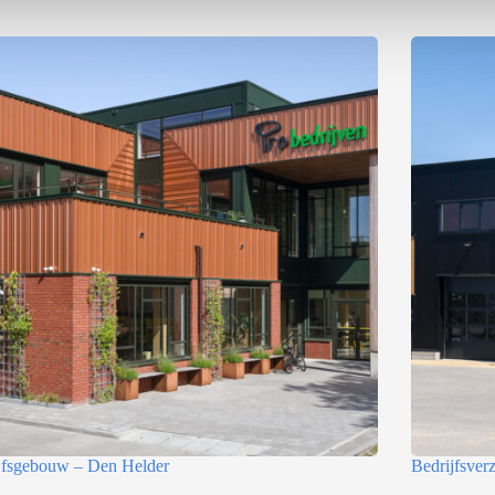
jfsgebouw – Den Helder
Bedrijfsve