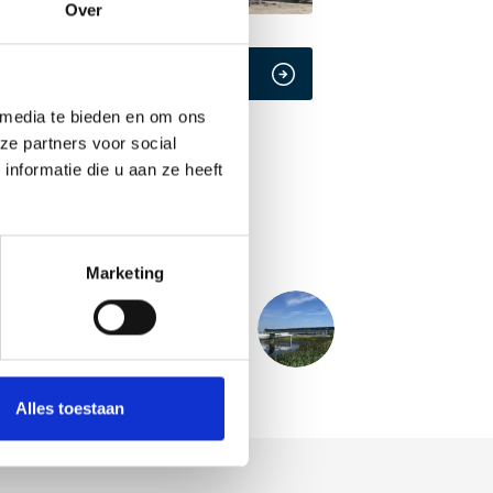
Over
 media te bieden en om ons
ze partners voor social
nformatie die u aan ze heeft
Marketing
VOLGENDE
PROJECT
er Logistic Centre 7&8 - Schiphol
Alles toestaan