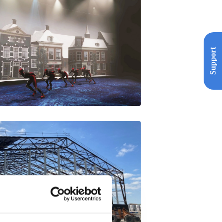
Support