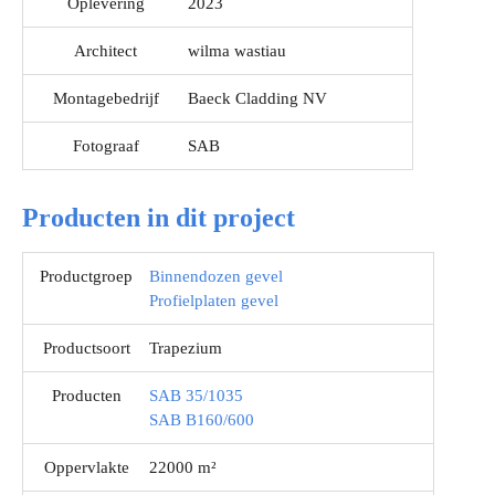
Oplevering
2023
Architect
wilma wastiau
Montagebedrijf
Baeck Cladding NV
Fotograaf
SAB
Producten in dit project
Productgroep
Binnendozen gevel
Profielplaten gevel
Productsoort
Trapezium
Producten
SAB 35/1035
SAB B160/600
Oppervlakte
22000 m²