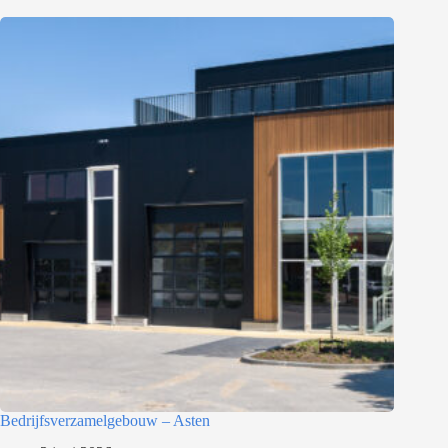
Bedrijfsverzamelgebouw – Asten