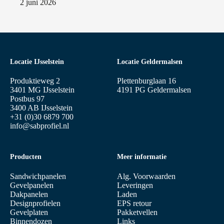
2 juni 2026
Locatie IJsselstein
Locatie Geldermalsen
Produktieweg 2
Plettenburglaan 16
3401 MG IJsselstein
4191 PG Geldermalsen
Postbus 97
3400 AB IJsselstein
+31 (0)30 6879 700
info@sabprofiel.nl
Producten
Meer informatie
Sandwichpanelen
Alg. Voorwaarden
Gevelpanelen
Leveringen
Dakpanelen
Laden
Designprofielen
EPS retour
Gevelplaten
Pakketvellen
Binnendozen
Links