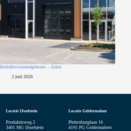
Bedrijfsverzamelgebouw – Asten
2 juni 2026
Locatie IJsselstein
Locatie Geldermalsen
Produktieweg 2
Plettenburglaan 16
3401 MG IJsselstein
4191 PG Geldermalsen