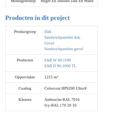
Montagebedrijf
Heger En Janssen Dak En Wand
Producten in dit project
Productgroep
Dak
Sandwichpanelen dak
Gevel
Sandwichpanelen gevel
Producten
SAB W 60.1100
SAB D 90.1000 TL
Oppervlakte
1215 m²
Coating
Colorcoat HPS200 Ultra®
Kleuren
Anthracite-RAL 7016
Ivy-RAL 170 20 10