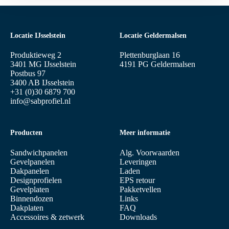
Locatie IJsselstein
Locatie Geldermalsen
Produktieweg 2
Plettenburglaan 16
3401 MG IJsselstein
4191 PG Geldermalsen
Postbus 97
3400 AB IJsselstein
+31 (0)30 6879 700
info@sabprofiel.nl
Producten
Meer informatie
Sandwichpanelen
Alg. Voorwaarden
Gevelpanelen
Leveringen
Dakpanelen
Laden
Designprofielen
EPS retour
Gevelplaten
Pakketvellen
Binnendozen
Links
Dakplaten
FAQ
Accessoires & zetwerk
Downloads