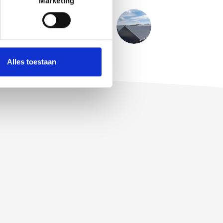
Marketing
VOLGENDE
BERICHT
Project Dakrenovatie Heerle
Alles toestaan