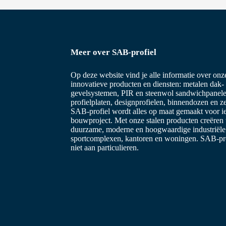
Meer over SAB-profiel
Op deze website vind je alle informatie over on
innovatieve producten en diensten: metalen dak-
gevelsystemen, PIR en steenwol sandwichpanele
profielplaten, designprofielen, binnendozen en z
SAB-profiel wordt alles op maat gemaakt voor i
bouwproject. Met onze stalen producten creëren
duurzame, moderne en hoogwaardige industriël
sportcomplexen, kantoren en woningen. SAB-prof
niet aan particulieren.