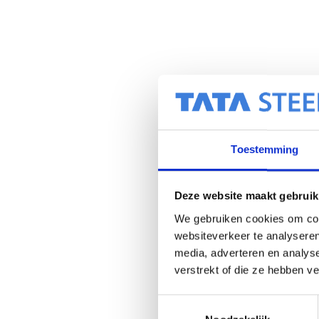
Toestemming
Deze website maakt gebruik
We gebruiken cookies om cont
websiteverkeer te analyseren
media, adverteren en analys
verstrekt of die ze hebben v
T