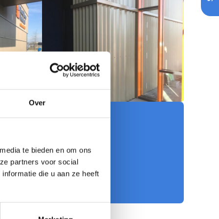
Over
 Nederland
ecten & Adviseurs Velp
 media te bieden en om ons
ze partners voor social
nformatie die u aan ze heeft