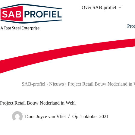
Ga
Over SAB-profiel
naar
de
inhoud
Pro
SAB-profiel
›
Nieuws
›
Project Retail Bouw Nederland in
Project Retail Bouw Nederland in Wehl
Door
Joyce van Vliet
Op
1 oktober 2021