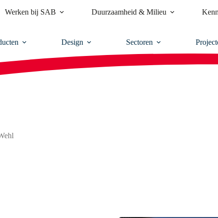
Werken bij SAB
Duurzaamheid & Milieu
Kenn
ducten
Design
Sectoren
Project
 Wehl