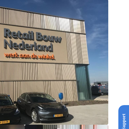
Support