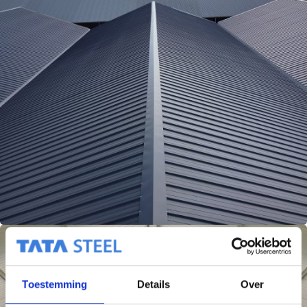
Toestemming
Details
Over