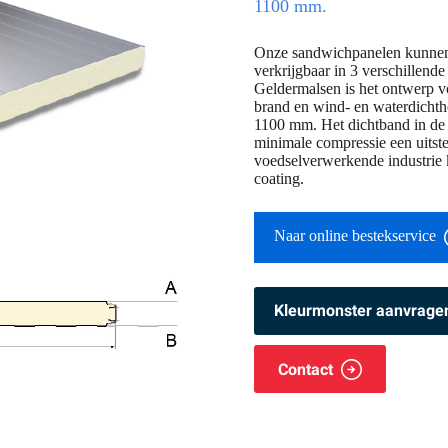
1100 mm.
Onze sandwichpanelen kunnen z
verkrijgbaar in 3 verschillen
Geldermalsen is het ontwerp v
brand en wind- en waterdichth
1100 mm. Het dichtband in de 
minimale compressie een uitste
voedselverwerkende industrie
coating.
Naar online bestekservice
Kleurmonster aanvrage
Contact