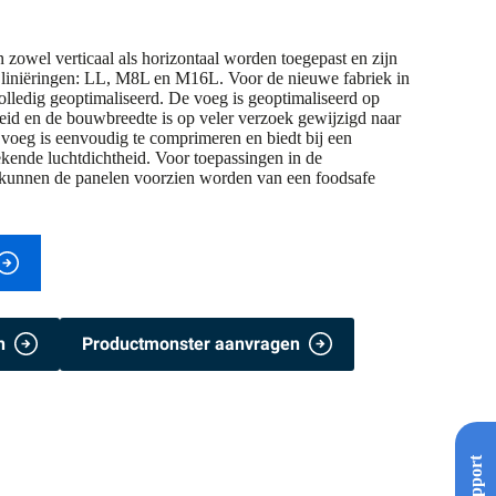
owel verticaal als horizontaal worden toegepast en zijn
de liniëringen: LL, M8L en M16L. Voor de nieuwe fabriek in
olledig geoptimaliseerd. De voeg is geoptimaliseerd op
eid en de bouwbreedte is op veler verzoek gewijzigd naar
voeg is eenvoudig te comprimeren en biedt bij een
kende luchtdichtheid. Voor toepassingen in de
 kunnen de panelen voorzien worden van een foodsafe
n
Productmonster aanvragen
Support