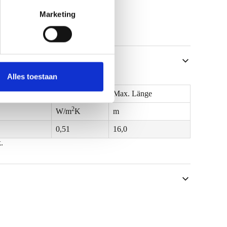
Marketing
Alles toestaan
8)
U
Max. Länge
2
W/m
K
m
0,51
16,0
k.