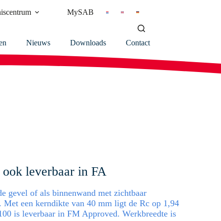
iscentrum
MySAB
en
Nieuws
Downloads
Contact
ook leverbaar in FA
e gevel of als binnenwand met zichtbaar
. Met een kerndikte van 40 mm ligt de Rc op 1,94
0 is leverbaar in FM Approved. Werkbreedte is