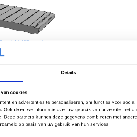
D model (of 2D tekening)
Details
 van cookies
ent en advertenties te personaliseren, om functies voor social
. Ook delen we informatie over uw gebruik van onze site met on
e. Deze partners kunnen deze gegevens combineren met andere i
r de W 40 M16L uitvoering en
erzameld op basis van uw gebruik van hun services.
et 3D model (of 2D tekening)