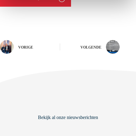
Projectgegevens:
Opdrachtgever: DSV
VORIGE
VOLGENDE
Bekijk al onze nieuwsberichten