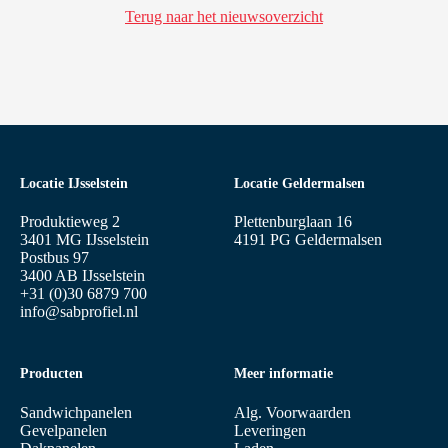
Terug naar het nieuwsoverzicht
Locatie IJsselstein
Locatie Geldermalsen
Produktieweg 2
Plettenburglaan 16
3401 MG IJsselstein
4191 PG Geldermalsen
Postbus 97
3400 AB IJsselstein
+31 (0)30 6879 700
info@sabprofiel.nl
Producten
Meer informatie
Sandwichpanelen
Alg. Voorwaarden
Gevelpanelen
Leveringen