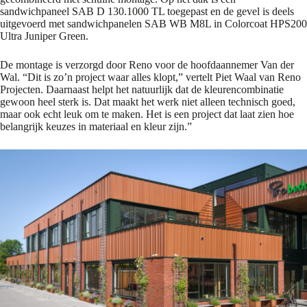
sandwichpaneel SAB D 130.1000 TL toegepast en de gevel is deels
uitgevoerd met sandwichpanelen SAB WB M8L in Colorcoat HPS200
Ultra Juniper Green.
De montage is verzorgd door Reno voor de hoofdaannemer Van der
Wal. “Dit is zo’n project waar alles klopt,” vertelt Piet Waal van Reno
Projecten. Daarnaast helpt het natuurlijk dat de kleurencombinatie
gewoon heel sterk is. Dat maakt het werk niet alleen technisch goed,
maar ook echt leuk om te maken. Het is een project dat laat zien hoe
belangrijk keuzes in materiaal en kleur zijn.”