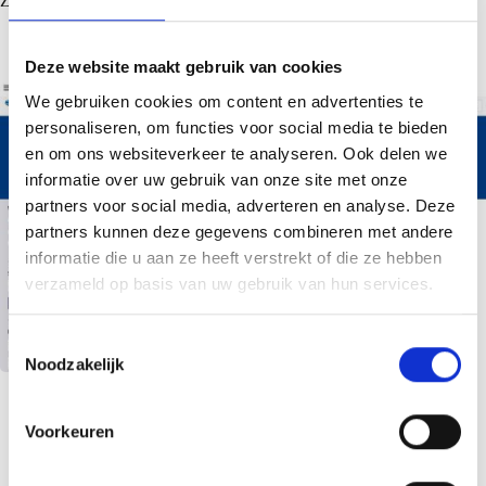
Zevenaar Nederland.
Deze website maakt gebruik van cookies
We gebruiken cookies om content en advertenties te
personaliseren, om functies voor social media te bieden
en om ons websiteverkeer te analyseren. Ook delen we
informatie over uw gebruik van onze site met onze
partners voor social media, adverteren en analyse. Deze
partners kunnen deze gegevens combineren met andere
informatie die u aan ze heeft verstrekt of die ze hebben
verzameld op basis van uw gebruik van hun services.
T
Noodzakelijk
o
e
s
Voorkeuren
t
VOLGENDE
e